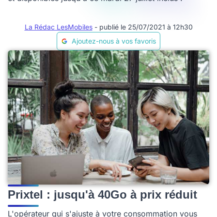
La Rédac LesMobiles
- publié le 25/07/2021 à 12h30
Ajoutez-nous à vos favoris
Prixtel : jusqu'à 40Go à prix réduit
L'opérateur qui s'ajuste à votre consommation vous