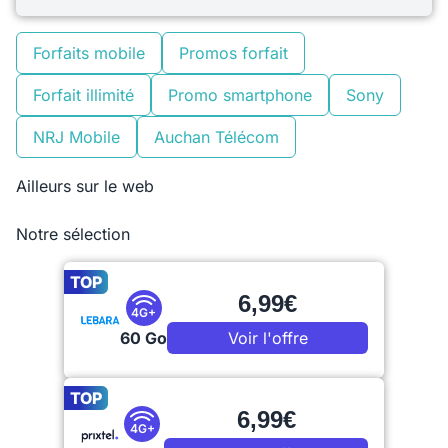
Forfaits mobile
Promos forfait
Forfait illimité
Promo smartphone
Sony
NRJ Mobile
Auchan Télécom
Ailleurs sur le web
Notre sélection
TOP
6,99€
4G+
60 Go
Voir l'offre
TOP
6,99€
4G+