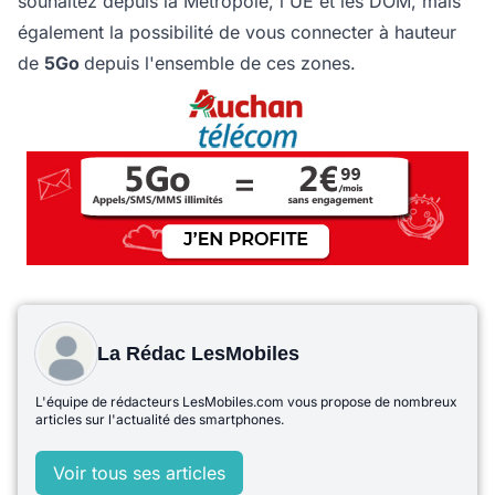
souhaitez depuis la Métropole, l'UE et les DOM, mais
également la possibilité de vous connecter à hauteur
de
5Go
depuis l'ensemble de ces zones.
La Rédac LesMobiles
L'équipe de rédacteurs LesMobiles.com vous propose de nombreux
articles sur l'actualité des smartphones.
Voir tous ses articles