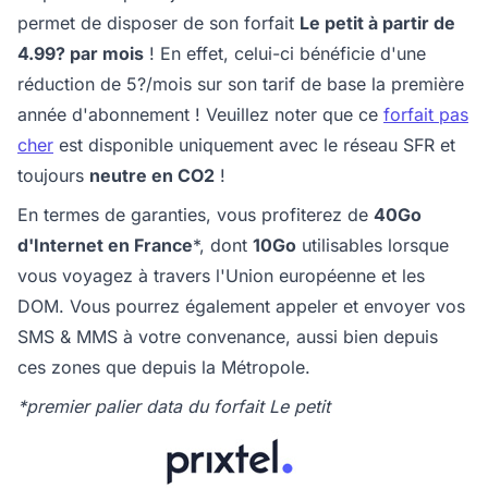
permet de disposer de son forfait
Le petit à partir de
4.99? par mois
! En effet, celui-ci bénéficie d'une
réduction de 5?/mois sur son tarif de base la première
année d'abonnement ! Veuillez noter que ce
forfait pas
cher
est disponible uniquement avec le réseau SFR et
toujours
neutre en CO2
!
En termes de garanties, vous profiterez de
40Go
d'Internet en France
*, dont
10Go
utilisables lorsque
vous voyagez à travers l'Union européenne et les
DOM. Vous pourrez également appeler et envoyer vos
SMS & MMS à votre convenance, aussi bien depuis
ces zones que depuis la Métropole.
*premier palier data du forfait Le petit