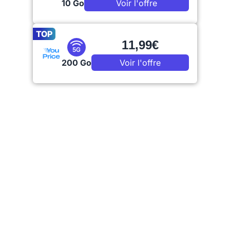
10 Go
Voir l'offre
TOP
11,99€
5G
200 Go
Voir l'offre