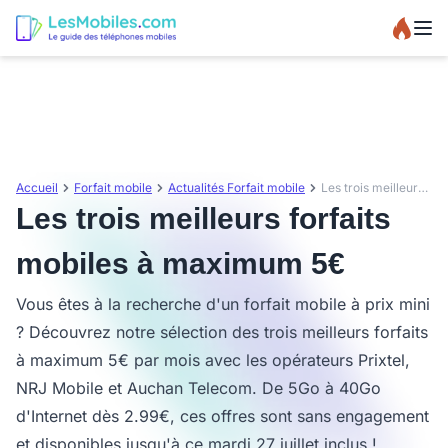
Accueil
Forfait mobile
Actualités Forfait mobile
Les trois meilleurs forfaits mobiles à maximum 5€
Les trois meilleurs forfaits
mobiles à maximum 5€
Vous êtes à la recherche d'un forfait mobile à prix mini
? Découvrez notre sélection des trois meilleurs forfaits
à maximum 5€ par mois avec les opérateurs Prixtel,
NRJ Mobile et Auchan Telecom. De 5Go à 40Go
d'Internet dès 2.99€, ces offres sont sans engagement
et disponibles jusqu'à ce mardi 27 juillet inclus !