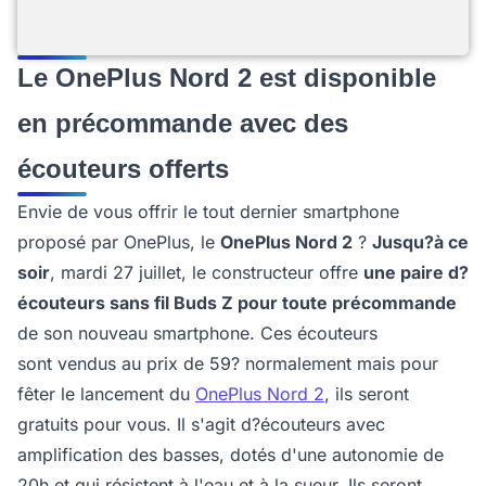
Le OnePlus Nord 2 est disponible
en précommande avec des
écouteurs offerts
Envie de vous offrir le tout dernier smartphone
proposé par OnePlus, le
OnePlus Nord 2
?
Jusqu?à ce
soir
, mardi 27 juillet, le constructeur offre
une paire d?
écouteurs sans fil Buds Z pour toute précommande
de son nouveau smartphone. Ces écouteurs
sont vendus au prix de 59? normalement mais pour
fêter le lancement du
OnePlus Nord 2
, ils seront
gratuits pour vous. Il s'agit d?écouteurs avec
amplification des basses, dotés d'une autonomie de
20h et qui résistent à l'eau et à la sueur. Ils seront