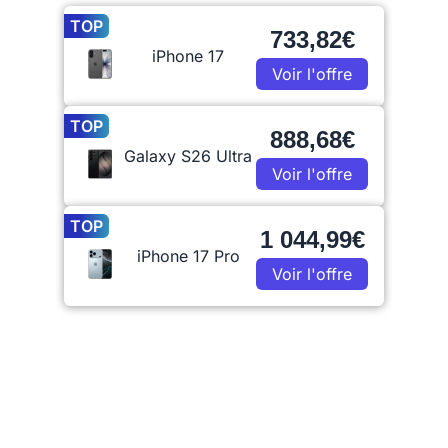
TOP
733,82€
iPhone 17
Voir l'offre
TOP
888,68€
Galaxy S26 Ultra
Voir l'offre
TOP
1 044,99€
iPhone 17 Pro
Voir l'offre