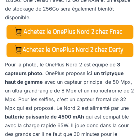
128Go. Une version avec 12 Go de RAM et un espace
de stockage de 256Go sera également bientôt
disponible.
Pour la photo, le OnePlus Nord 2 est équipé de
3
capteurs photo
. OnePlus propose ici
un triptyque
haut de gamme
avec un capteur principal de 50 Mpx,
un ultra grand-angle de 8 Mpx et un monochrome de 2
Mpx. Pour les selfies, c'est un capteur frontal de 32
Mpx qui est proposé. Le Nord 2 est alimenté par une
batterie puissante de 4500 mAh
qui est compatible
avec la charge rapide 65W. Il joue donc dans la cour
des grands car il ne faut que 30 minutes pour le