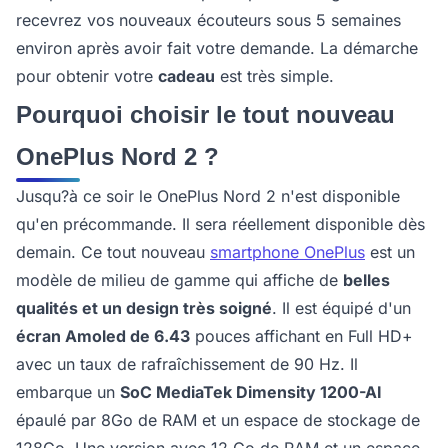
recevrez vos nouveaux écouteurs sous 5 semaines
environ après avoir fait votre demande. La démarche
pour obtenir votre
cadeau
est très simple.
Pourquoi choisir le tout nouveau
OnePlus Nord 2 ?
Jusqu?à ce soir le OnePlus Nord 2 n'est disponible
qu'en précommande. Il sera réellement disponible dès
demain. Ce tout nouveau
smartphone OnePlus
est un
modèle de milieu de gamme qui affiche de
belles
qualités et un design très soigné
. Il est équipé d'un
écran Amoled de 6.43
pouces affichant en Full HD+
avec un taux de rafraîchissement de 90 Hz. Il
embarque un
SoC MediaTek Dimensity 1200-AI
épaulé par 8Go de RAM et un espace de stockage de