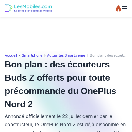
Accueil
Smartphone
Actualités Smartphone
Bon plan : des écouteurs Buds Z offerts pour toute précommande du OnePlus Nord 2
Bon plan : des écouteurs
Buds Z offerts pour toute
précommande du OnePlus
Nord 2
Annoncé officiellement le 22 juillet dernier par le
constructeur, le OnePlus Nord 2 est déjà disponible en