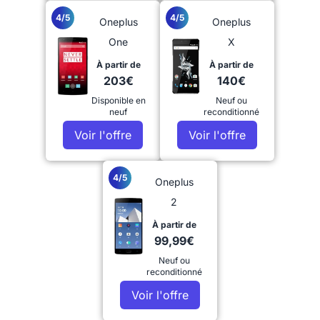
4/5
4/5
Oneplus
Oneplus
One
X
À partir de
À partir de
203€
140€
Disponible en
Neuf ou
neuf
reconditionné
Voir l'offre
Voir l'offre
4/5
Oneplus
2
À partir de
99,99€
Neuf ou
reconditionné
Voir l'offre