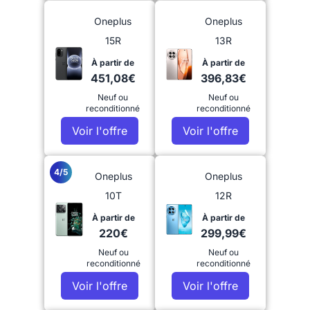
Oneplus
Oneplus
15R
13R
À partir de
À partir de
451,08€
396,83€
Neuf ou
Neuf ou
reconditionné
reconditionné
Voir l'offre
Voir l'offre
4/5
Oneplus
Oneplus
10T
12R
À partir de
À partir de
220€
299,99€
Neuf ou
Neuf ou
reconditionné
reconditionné
Voir l'offre
Voir l'offre