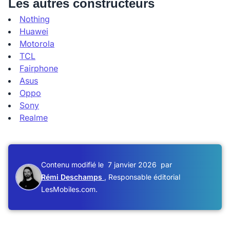
Les autres constructeurs
Nothing
Huawei
Motorola
TCL
Fairphone
Asus
Oppo
Sony
Realme
Contenu modifié le
7 janvier 2026
par
Rémi Deschamps
, Responsable éditorial
LesMobiles.com.