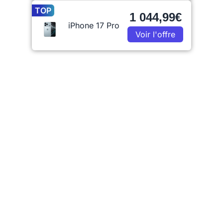
TOP
1 044,99€
iPhone 17 Pro
Voir l'offre