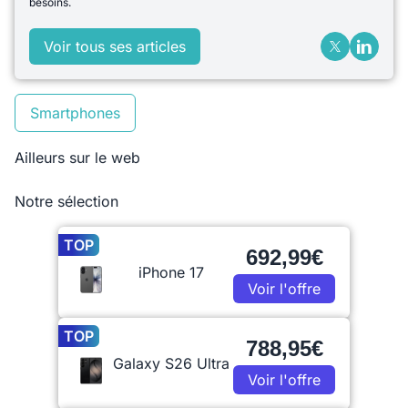
besoins.
Voir tous ses articles
Smartphones
Ailleurs sur le web
Notre sélection
TOP
692,99€
iPhone 17
Voir l'offre
TOP
788,95€
Galaxy S26 Ultra
Voir l'offre