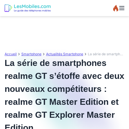
Accueil
Smartphone
Actualités Smartphone
La série de smartphones realme GT s’étoffe avec deux nouveaux compétiteurs : realme GT Master Edition et realme GT Explorer Master Edition
La série de smartphones
realme GT s’étoffe avec deux
nouveaux compétiteurs :
realme GT Master Edition et
realme GT Explorer Master
Edition