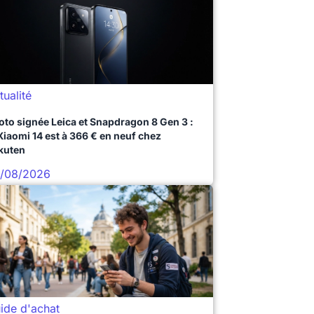
tualité
oto signée Leica et Snapdragon 8 Gen 3 :
 Xiaomi 14 est à 366 € en neuf chez
kuten
/08/2026
ide d'achat