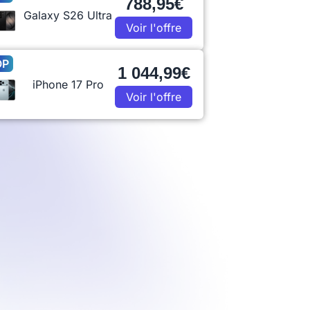
788,95€
Galaxy S26 Ultra
Voir l'offre
OP
1 044,99€
iPhone 17 Pro
Voir l'offre