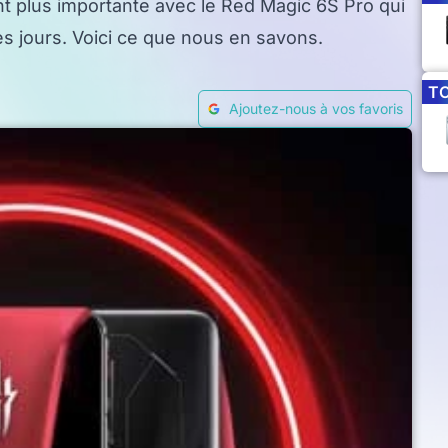
nt plus importante avec le Red Magic 6S Pro qui
es jours. Voici ce que nous en savons.
T
Ajoutez-nous à vos favoris