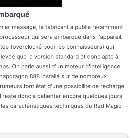
embarqué
emier message, le fabricant a publié récemment
 processeur qui sera embarqué dans l'appareil.
stée (overclocké pour les connaisseurs) qui
levée que la version standard et donc apte à
mps. On parle aussi d'un moteur d'intelligence
e Snapdragon 888 installé sur de nombreux
meurs font état d'une possibilité de recharge
l reste donc à patienter encore quelques jours
 les caractéristiques techniques du Red Magic