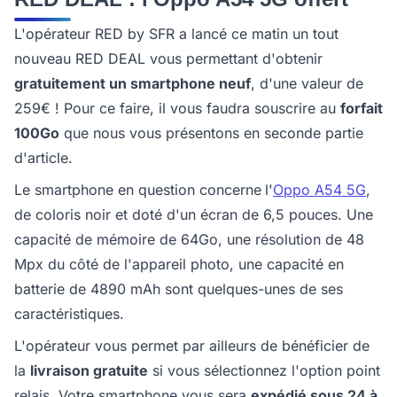
L'opérateur RED by SFR a lancé ce matin un tout
nouveau RED DEAL vous permettant d'obtenir
gratuitement
un smartphone neuf
, d'une valeur de
259€ ! Pour ce faire, il vous faudra souscrire au
forfait
100Go
que nous vous présentons en seconde partie
d'article.
Le smartphone en question concerne
l'
Oppo A54 5G
,
de coloris noir et doté d'un écran de 6,5 pouces. Une
capacité de mémoire de 64Go, une résolution de 48
Mpx du côté de l'appareil photo, une capacité en
batterie de 4890 mAh sont quelques-unes de ses
caractéristiques.
L'opérateur vous permet par ailleurs de bénéficier de
la
livraison gratuite
si vous sélectionnez l'option point
relais. Votre smartphone vous sera
expédié sous 24 à