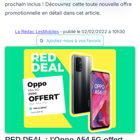
prochain inclus ! Découvrez cette toute nouvelle offre
promotionnelle en détail dans cet article.
La Rédac LesMobiles
- publié le 02/02/2022 à 10h30
Ajoutez-nous à vos favoris
RED DEAL : l'Oppo A54 5G offert