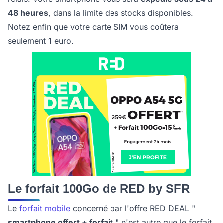
48 heures
, dans la limite des stocks disponibles.
Notez enfin que votre carte SIM vous coûtera
seulement 1 euro.
Le forfait 100Go de RED by SFR
Le
forfait mobile
concerné par l'offre RED DEAL "
smartphone offert + forfait
" n'est autre que le forfait