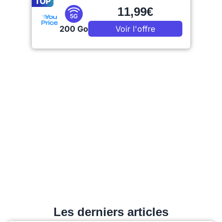
TOP
11,99€
5G
200 Go
Voir l'offre
Les derniers articles