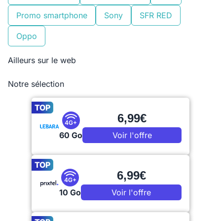
Promo smartphone
Sony
SFR RED
Oppo
Ailleurs sur le web
Notre sélection
TOP
6,99€
4G+
60 Go
Voir l'offre
TOP
6,99€
4G+
10 Go
Voir l'offre