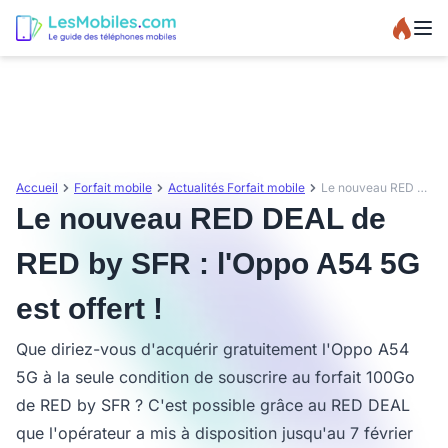
Accueil
Forfait mobile
Actualités Forfait mobile
Le nouveau RED DEAL de RED by SFR : l'Oppo A54 5G est offert !
Le nouveau RED DEAL de
RED by SFR : l'Oppo A54 5G
est offert !
Que diriez-vous d'acquérir gratuitement l'Oppo A54
5G à la seule condition de souscrire au forfait 100Go
de RED by SFR ? C'est possible grâce au RED DEAL
que l'opérateur a mis à disposition jusqu'au 7 février