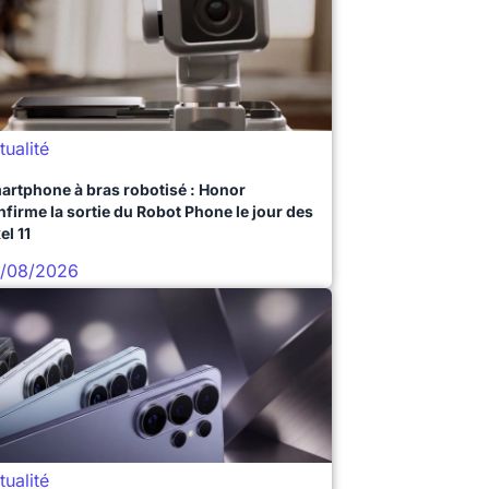
tualité
artphone à bras robotisé : Honor
nfirme la sortie du Robot Phone le jour des
el 11
/08/2026
tualité