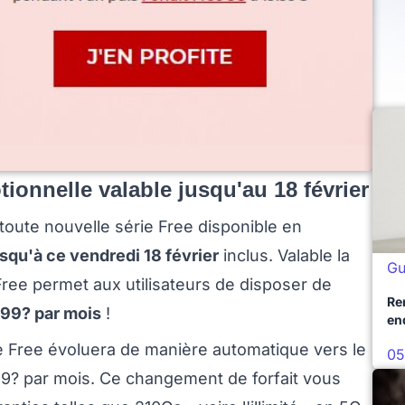
ionnelle valable jusqu'au 18 février
toute nouvelle série Free disponible en
usqu'à ce vendredi 18 février
inclus. Valable la
Gu
ree permet aux utilisateurs de disposer de
Re
,99? par mois
!
en
ie Free évoluera de manière automatique vers le
05
9,99? par mois. Ce changement de forfait vous