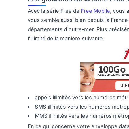
Avec la série Free de
Free Mobile
, vous 
vous semble aussi bien depuis la France 
départements d'outre-mer. Plus précisém
l'illimité de la manière suivante :
appels illimités vers les numéros mét
SMS illimités vers les numéros métro
MMS illimités vers les numéros métrop
En ce qui concerne votre enveloppe data,