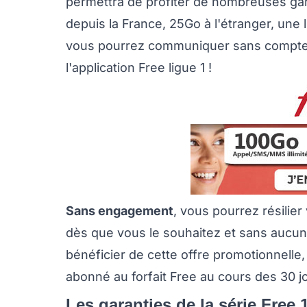
permettra de profiter de nombreuses garan
depuis la France, 25Go à l'étranger, une 
vous pourrez communiquer sans compter 
l'application Free ligue 1 !
Sans engagement
, vous pourrez résilier
dès que vous le souhaitez et sans aucuns
bénéficier de cette offre promotionnelle,
abonné au forfait Free au cours des 30 j
Les garanties de la série Free