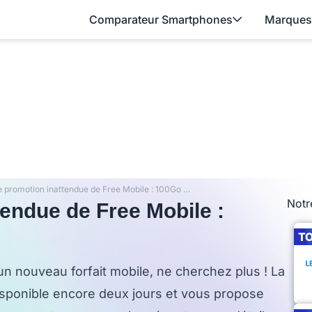
Comparateur Smartphones
Marques
Nouvelle promotion inattendue de Free Mobile : 100Go à 8,99€ !
Notr
endue de Free Mobile :
T
 un nouveau forfait mobile, ne cherchez plus ! La
disponible encore deux jours et vous propose