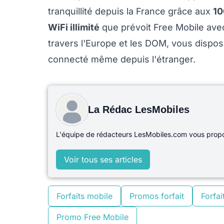
tranquillité depuis la France grâce aux
1
WiFi illimité
que prévoit Free Mobile ave
travers l'Europe et les DOM, vous dispo
connecté même depuis l'étranger.
La Rédac LesMobiles
L'équipe de rédacteurs LesMobiles.com vous propos
Voir tous ses articles
Forfaits mobile
Promos forfait
Forfait
Promo Free Mobile