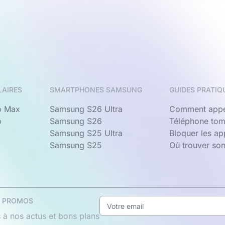
LAIRES
SMARTPHONES SAMSUNG
GUIDES PRATIQ
o Max
Samsung S26 Ultra
Comment appe
o
Samsung S26
Téléphone tom
Samsung S25 Ultra
Bloquer les a
Samsung S25
Où trouver so
& PROMOS
 à nos actus et bons plans