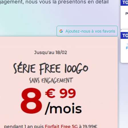
gagement, nous vous la présentons en détail
T
Ajoutez-nous à vos favoris
T