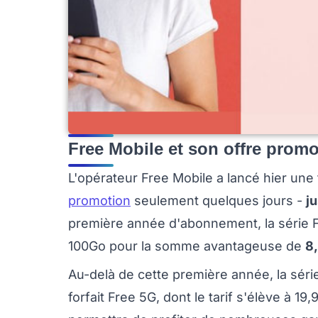
Free Mobile et son offre promot
L'opérateur Free Mobile a lancé hier une 
promotion
seulement quelques jours -
j
première année d'abonnement, la série F
100Go pour la somme avantageuse de
8
Au-delà de cette première année, la sér
forfait Free 5G, dont le tarif s'élève à 1