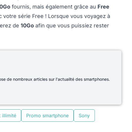
00Go
fournis, mais également grâce au
Free
c votre série Free ! Lorsque vous voyagez à
serez de
10Go
afin que vous puissiez rester
e de nombreux articles sur l'actualité des smartphones.
 illimité
Promo smartphone
Sony