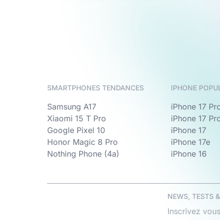
SMARTPHONES TENDANCES
IPHONE POPU
Samsung A17
iPhone 17 Pr
Xiaomi 15 T Pro
iPhone 17 Pr
Google Pixel 10
iPhone 17
Honor Magic 8 Pro
iPhone 17e
Nothing Phone (4a)
iPhone 16
NEWS, TESTS 
Inscrivez vous