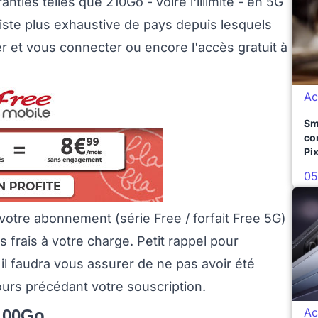
ties telles que 210Go - voire l'illimité - en 5G
liste plus exhaustive de pays depuis lesquels
et vous connecter ou encore l'accès gratuit à
Ac
Sm
co
Pix
05
 votre abonnement (série Free / forfait Free 5G)
 frais à votre charge. Petit rappel pour
 il faudra vous assurer de ne pas avoir été
ours précédant votre souscription.
Ac
 100Go