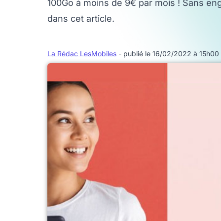
100Go à moins de 9€ par mois ! Sans en
dans cet article.
La Rédac LesMobiles
- publié le 16/02/2022 à 15h00