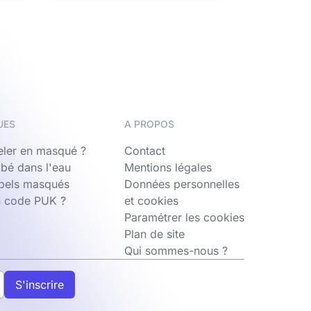
UES
A PROPOS
ler en masqué ?
Contact
bé dans l'eau
Mentions légales
ppels masqués
Données personnelles
n code PUK ?
et cookies
Paramétrer les cookies
Plan de site
Qui sommes-nous ?
S'inscrire