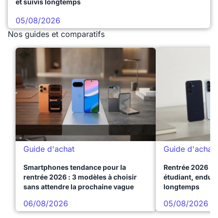
et suivis longtemps
05/08/2026
Nos guides et comparatifs
Guide d'achat
Guide d'achat
Smartphones tendance pour la
Rentrée 2026 : 
rentrée 2026 : 3 modèles à choisir
étudiant, endura
sans attendre la prochaine vague
longtemps
06/08/2026
05/08/2026