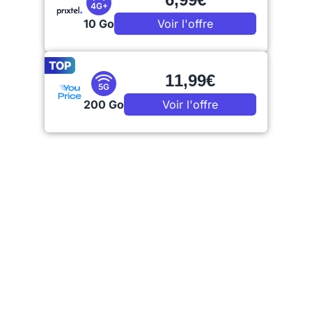
4G+
10 Go
Voir l'offre
TOP
11,99€
5G
200 Go
Voir l'offre