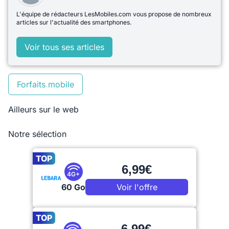
L'équipe de rédacteurs LesMobiles.com vous propose de nombreux
articles sur l'actualité des smartphones.
Voir tous ses articles
Forfaits mobile
Ailleurs sur le web
Notre sélection
TOP
6,99€
4G+
60 Go
Voir l'offre
TOP
6,99€