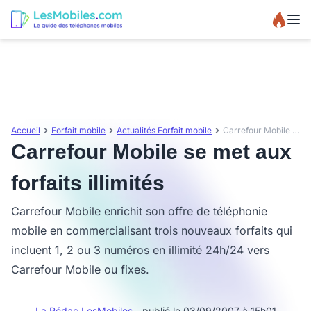
Accueil
Forfait mobile
Actualités Forfait mobile
Carrefour Mobile se met aux forfaits illimités
Carrefour Mobile se met aux
forfaits illimités
Carrefour Mobile enrichit son offre de téléphonie
mobile en commercialisant trois nouveaux forfaits qui
incluent 1, 2 ou 3 numéros en illimité 24h/24 vers
Carrefour Mobile ou fixes.
La Rédac LesMobiles
- publié le 03/09/2007 à 15h01