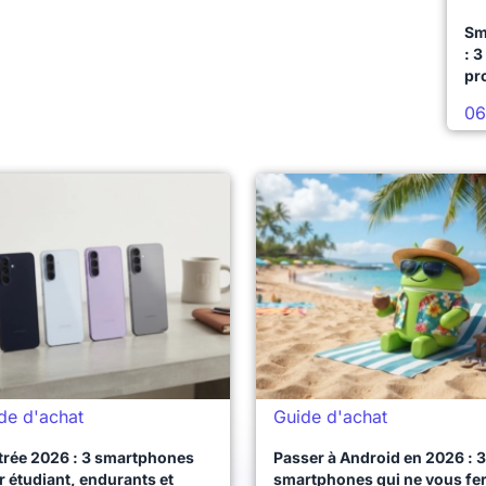
Sm
: 3
pr
06
de d'achat
Guide d'achat
trée 2026 : 3 smartphones
Passer à Android en 2026 : 3
 étudiant, endurants et
smartphones qui ne vous fe