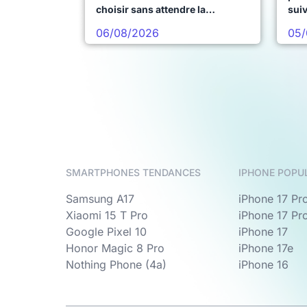
choisir sans attendre la
sui
prochaine vague
06/08/2026
05/
SMARTPHONES TENDANCES
IPHONE POPU
Samsung A17
iPhone 17 Pr
Xiaomi 15 T Pro
iPhone 17 Pr
Google Pixel 10
iPhone 17
Honor Magic 8 Pro
iPhone 17e
Nothing Phone (4a)
iPhone 16