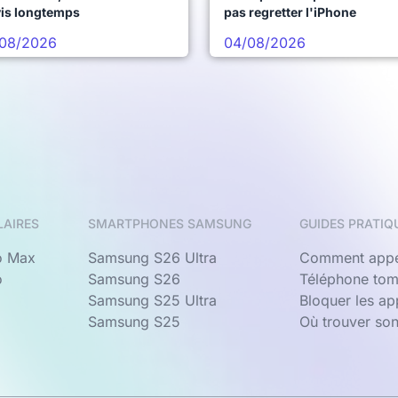
vis longtemps
pas regretter l'iPhone
08/2026
04/08/2026
LAIRES
SMARTPHONES SAMSUNG
GUIDES PRATIQ
o Max
Samsung S26 Ultra
Comment appe
o
Samsung S26
Téléphone tom
Samsung S25 Ultra
Bloquer les a
Samsung S25
Où trouver so