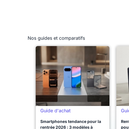
Nos guides et comparatifs
Guide d'achat
Gui
Smartphones tendance pour la
Ren
rentrée 2026 : 3 modèles à
pour