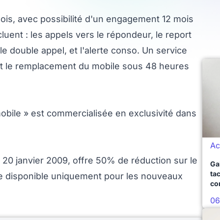
ois, avec possibilité d'un engagement 12 mois
luent : les appels vers le répondeur, le report
le double appel, et l'alerte conso. Un service
et le remplacement du mobile sous 48 heures
 mobile » est commercialisée en exclusivité dans
Ac
 20 janvier 2009, offre 50% de réduction sur le
Ga
ta
fre disponible uniquement pour les nouveaux
co
06