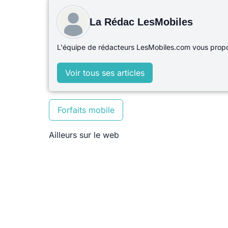
La Rédac LesMobiles
L'équipe de rédacteurs LesMobiles.com vous propos
Voir tous ses articles
Forfaits mobile
Ailleurs sur le web