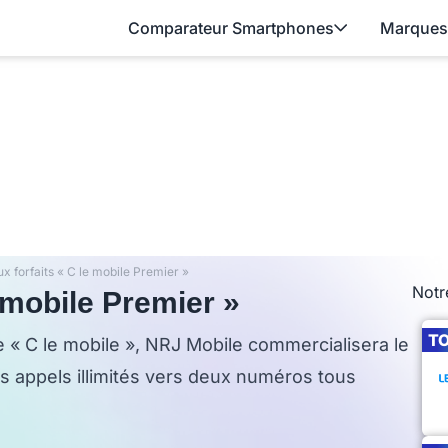
Comparateur Smartphones
Marques
 forfaits « C le mobile Premier »
Notr
 mobile Premier »
T
« C le mobile », NRJ Mobile commercialisera le
es appels illimités vers deux numéros tous