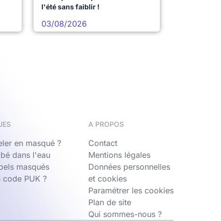
l'été sans faiblir !
03/08/2026
UES
A PROPOS
ler en masqué ?
Contact
bé dans l'eau
Mentions légales
ppels masqués
Données personnelles
n code PUK ?
et cookies
Paramétrer les cookies
Plan de site
Qui sommes-nous ?