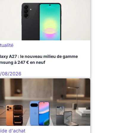
tualité
laxy A27 : le nouveau milieu de gamme
msung à 247 € en neuf
/08/2026
ide d'achat