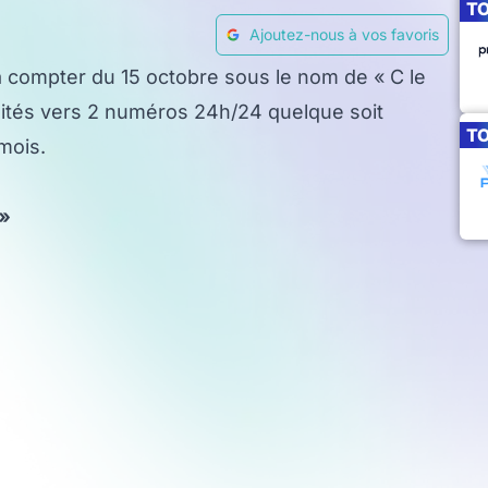
T
Ajoutez-nous à vos favoris
 à compter du 15 octobre sous le nom de « C le
imités vers 2 numéros 24h/24 quelque soit
T
mois.
 »