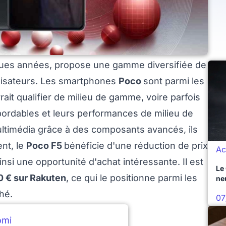
ques années, propose une gamme diversifiée de
tilisateurs. Les smartphones
Poco
sont parmi les
ait qualifier de milieu de gamme, voire parfois
bordables et leurs performances de milieu de
ltimédia grâce à des composants avancés, ils
nt, le
Poco F5
bénéficie d'une réduction de prix
Ac
insi une opportunité d'achat intéressante. Il est
Le
0 € sur Rakuten
, ce qui le positionne parmi les
ne
hé.
07
omi