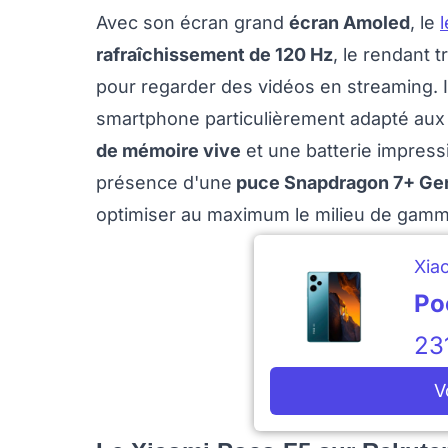
Avec son écran grand
écran Amoled
, le
rafraîchissement de 120 Hz
, le rendant 
pour regarder des vidéos en streaming
smartphone particulièrement adapté aux 
de mémoire vive
et une batterie impres
présence d'une
puce Snapdragon 7+ Ge
optimiser au maximum le milieu de gamme
Xia
Po
23
V