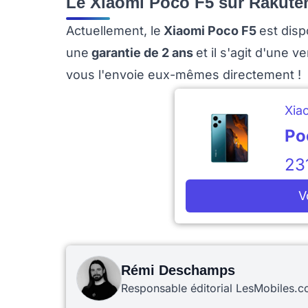
Le Xiaomi Poco F5 sur Rakuten
Actuellement, le
Xiaomi Poco F5
est disp
une
garantie de 2 ans
et il s'agit d'une 
vous l'envoie eux-mêmes directement !
Xia
Po
23
V
Rémi Deschamps
Responsable éditorial LesMobiles.