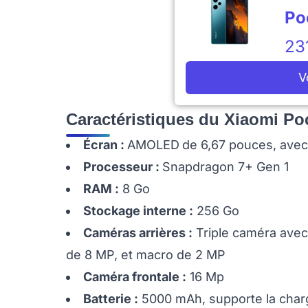
Po
23
V
Caractéristiques du Xiaomi Po
Écran :
AMOLED
de 6,67 pouces, avec
Processeur :
Snapdragon 7+ Gen 1
RAM :
8 Go
Stockage interne :
256 Go
Caméras arrières :
Triple caméra avec 
de 8 MP, et macro de 2 MP
Caméra frontale :
16 Mp
Batterie :
5000 mAh, supporte la char