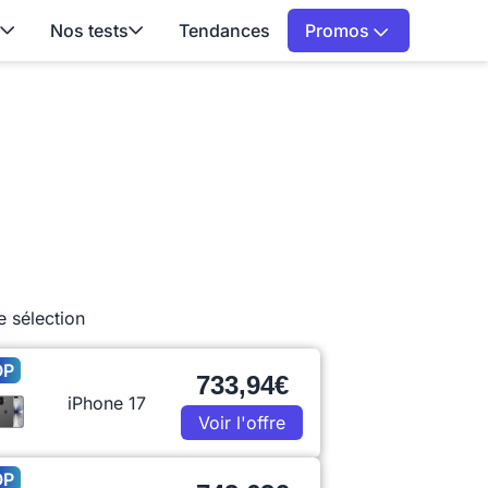
Nos tests
Tendances
Promos
e sélection
OP
733,94€
iPhone 17
Voir l'offre
OP