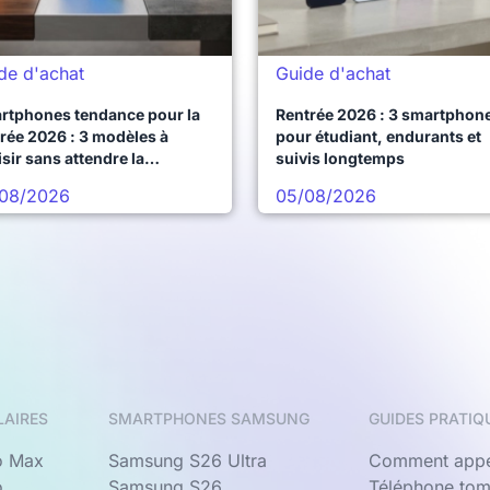
de d'achat
Guide d'achat
rtphones tendance pour la
Rentrée 2026 : 3 smartphon
rée 2026 : 3 modèles à
pour étudiant, endurants et
sir sans attendre la
suivis longtemps
chaine vague
08/2026
05/08/2026
LAIRES
SMARTPHONES SAMSUNG
GUIDES PRATIQ
o Max
Samsung S26 Ultra
Comment appe
o
Samsung S26
Téléphone tom