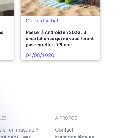
Guide d'achat
es
Passer à Android en 2026 : 3
smartphones qui ne vous feront
pas regretter l'iPhone
04/08/2026
UES
A PROPOS
ler en masqué ?
Contact
bé dans l'eau
Mentions légales