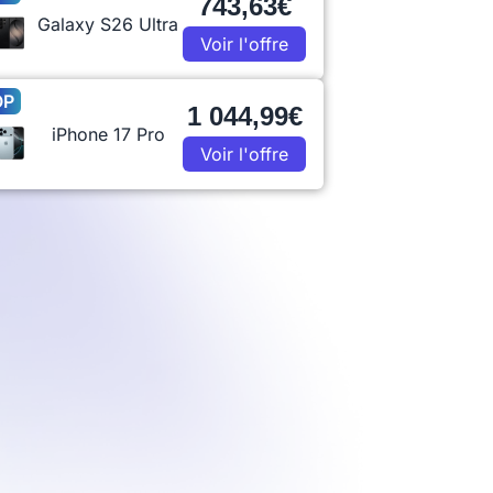
743,63€
Galaxy S26 Ultra
Voir l'offre
OP
1 044,99€
iPhone 17 Pro
Voir l'offre