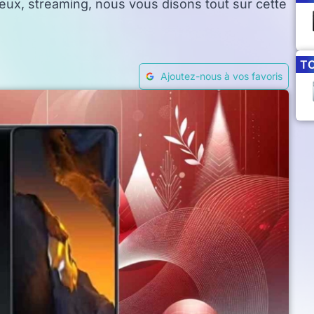
jeux, streaming, nous vous disons tout sur cette
T
Ajoutez-nous à vos favoris