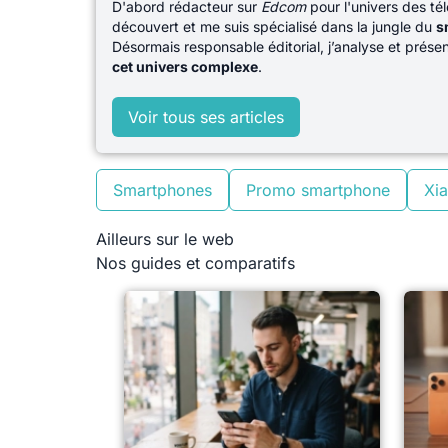
D'abord rédacteur sur
Edcom
pour l'univers des té
découvert et me suis spécialisé dans la jungle du
s
Désormais responsable éditorial, j’analyse et prés
cet univers complexe
.
Voir tous ses articles
Smartphones
Promo smartphone
Xi
Ailleurs sur le web
Nos guides et comparatifs