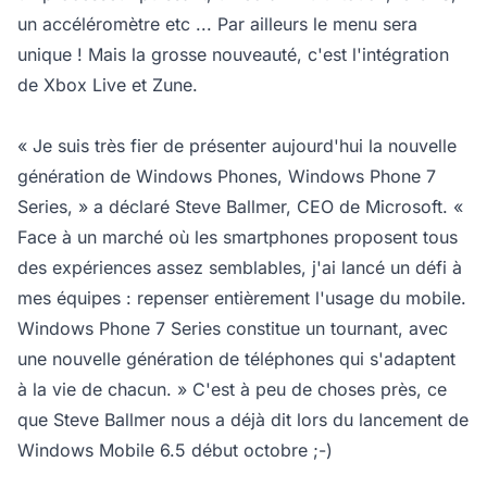
un accéléromètre etc ... Par ailleurs le menu sera
unique ! Mais la grosse nouveauté, c'est l'intégration
de Xbox Live et Zune.
« Je suis très fier de présenter aujourd'hui la nouvelle
génération de Windows Phones, Windows Phone 7
Series, » a déclaré Steve Ballmer, CEO de Microsoft. «
Face à un marché où les smartphones proposent tous
des expériences assez semblables, j'ai lancé un défi à
mes équipes : repenser entièrement l'usage du mobile.
Windows Phone 7 Series constitue un tournant, avec
une nouvelle génération de téléphones qui s'adaptent
à la vie de chacun. » C'est à peu de choses près, ce
que Steve Ballmer nous a déjà dit lors du lancement de
Windows Mobile 6.5 début octobre ;-)