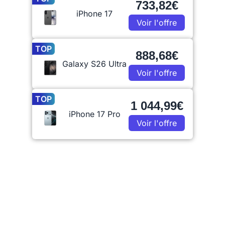
733,82€
iPhone 17
Voir l'offre
TOP
888,68€
Galaxy S26 Ultra
Voir l'offre
TOP
1 044,99€
iPhone 17 Pro
Voir l'offre