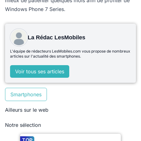
mieux de patienter quelques mois afin de profiter de
Windows Phone 7 Series.
La Rédac LesMobiles
L'équipe de rédacteurs LesMobiles.com vous propose de nombreux
articles sur l'actualité des smartphones.
Voir tous ses articles
Smartphones
Ailleurs sur le web
Notre sélection
TOP