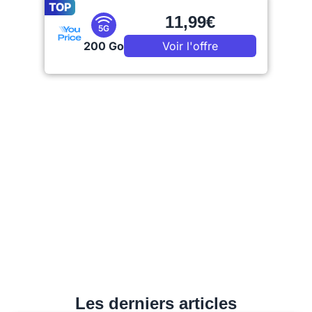
TOP
11,99€
5G
200 Go
Voir l'offre
Les derniers articles