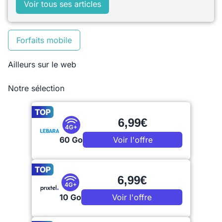
Voir tous ses articles
Forfaits mobile
Ailleurs sur le web
Notre sélection
TOP
6,99€
4G+
60 Go
Voir l'offre
TOP
6,99€
4G+
10 Go
Voir l'offre