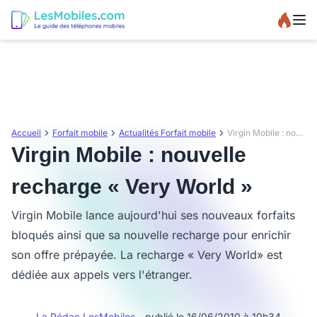
Accueil
Forfait mobile
Actualités Forfait mobile
Virgin Mobile : nouvelle recharge « Very World »
Virgin Mobile : nouvelle
recharge « Very World »
Virgin Mobile lance aujourd'hui ses nouveaux forfaits
bloqués ainsi que sa nouvelle recharge pour enrichir
son offre prépayée. La recharge « Very World» est
dédiée aux appels vers l'étranger.
La Rédac LesMobiles
- publié le 16/06/2010 à 10h34