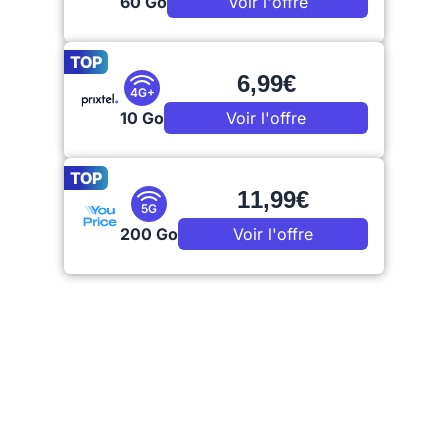
60 Go
Voir l'offre
TOP
6,99€
4G+
10 Go
Voir l'offre
TOP
11,99€
5G
200 Go
Voir l'offre