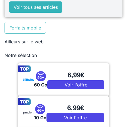
Voir tous ses articles
Forfaits mobile
Ailleurs sur le web
Notre sélection
TOP
6,99€
4G+
60 Go
Voir l'offre
TOP
6,99€
4G+
10 Go
Voir l'offre