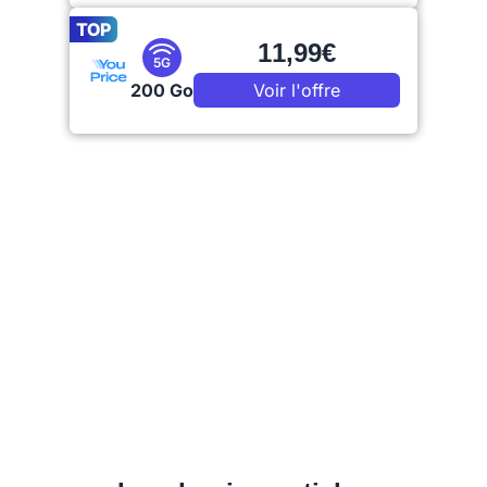
TOP
11,99€
5G
200 Go
Voir l'offre