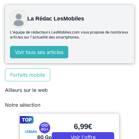
La Rédac LesMobiles
L'équipe de rédacteurs LesMobiles.com vous propose de nombreux
articles sur l'actualité des smartphones.
Voir tous ses articles
Forfaits mobile
Ailleurs sur le web
Notre sélection
TOP
6,99€
4G+
60 Go
Voir l'offre