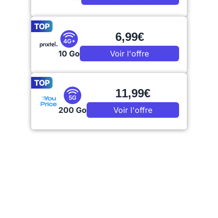
TOP
6,99€
4G+
10 Go
Voir l'offre
TOP
11,99€
5G
200 Go
Voir l'offre