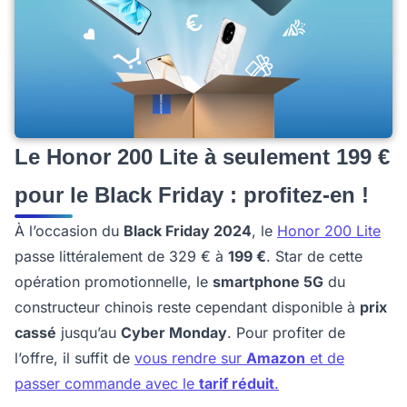
Le Honor 200 Lite à seulement 199 €
pour le Black Friday : profitez-en !
À l’occasion du
Black Friday 2024
, le
Honor 200 Lite
passe littéralement de 329 € à
199 €
. Star de cette
opération promotionnelle, le
smartphone 5G
du
constructeur chinois reste cependant disponible à
prix
cassé
jusqu’au
Cyber Monday
. Pour profiter de
l’offre, il suffit de
vous rendre sur
Amazon
et de
passer commande avec le
tarif réduit
.