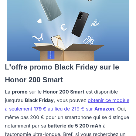
L’offre promo Black Friday sur le
Honor 200 Smart
La
promo
sur le
Honor 200 Smart
est disponible
jusqu’au
Black Friday
, vous pouvez
obtenir ce modèle
à seulement
179 €
au lieu de 219 € sur
Amazon
. Oui,
même pas 200 € pour un smartphone qui se distingue
notamment par sa
batterie de 5 200 mAh
à
l’autonomie ultra-longue. Bref, si vous recherchez un