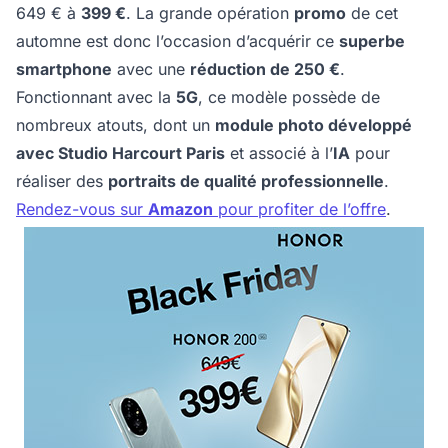
649 € à
399 €
. La grande opération
promo
de cet
automne est donc l’occasion d’acquérir ce
superbe
smartphone
avec une
réduction de 250 €
.
Fonctionnant avec la
5G
, ce modèle possède de
nombreux atouts, dont un
module photo développé
avec Studio Harcourt Paris
et associé à l’
IA
pour
réaliser des
portraits de qualité professionnelle
.
Rendez-vous sur
Amazon
pour profiter de l’offre
.