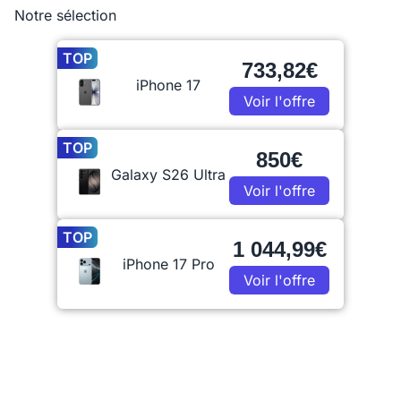
Notre sélection
TOP
733,82€
iPhone 17
Voir l'offre
TOP
850€
Galaxy S26 Ultra
Voir l'offre
TOP
1 044,99€
iPhone 17 Pro
Voir l'offre