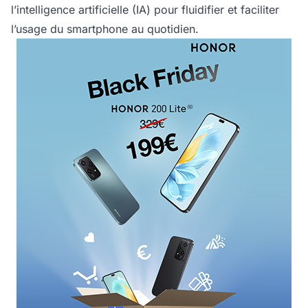
l’intelligence artificielle (IA) pour fluidifier et faciliter
l’usage du smartphone au quotidien.