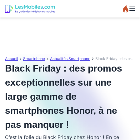
Accueil
Smartphone
Actualités Smartphone
Black Friday : des promos exceptionnelles sur une large gamme de smartphones Honor, à ne pas manquer !
Black Friday : des promos
exceptionnelles sur une
large gamme de
smartphones Honor, à ne
pas manquer !
C’est la folie du Black Friday chez Honor ! En ce