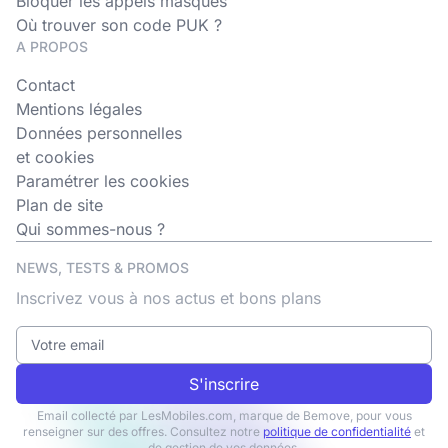
Bloquer les appels masqués
Où trouver son code PUK ?
A PROPOS
Contact
Mentions légales
Données personnelles
et cookies
Paramétrer les cookies
Plan de site
Qui sommes-nous ?
NEWS, TESTS & PROMOS
Inscrivez vous à nos actus et bons plans
S'inscrire
Email collecté par LesMobiles.com, marque de Bemove, pour vous
renseigner sur des offres. Consultez notre
politique de confidentialité
et
de gestion de vos données.