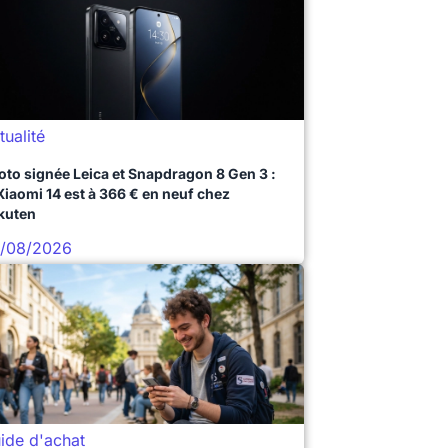
tualité
oto signée Leica et Snapdragon 8 Gen 3 :
 Xiaomi 14 est à 366 € en neuf chez
kuten
/08/2026
ide d'achat