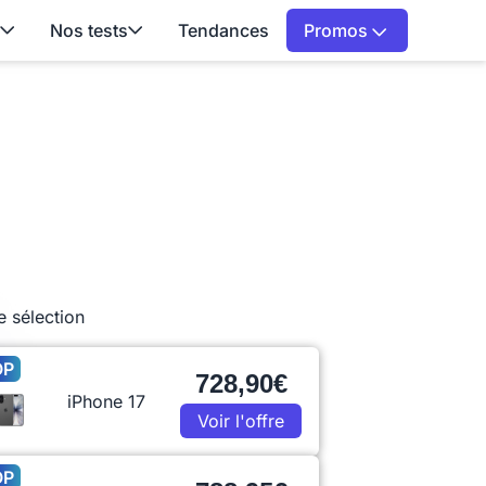
Nos tests
Tendances
Promos
e sélection
OP
728,90€
iPhone 17
Voir l'offre
OP