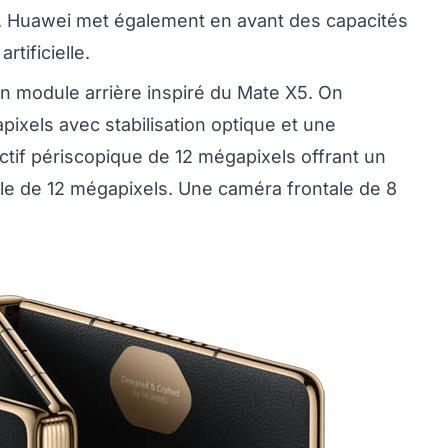
rs. Huawei met également en avant des capacités
rtificielle.
un module arrière inspiré du Mate X5. On
pixels avec stabilisation optique et une
jectif périscopique de 12 mégapixels offrant un
gle de 12 mégapixels. Une caméra frontale de 8