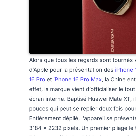
Alors que tous les regards sont tournés 
d’Apple pour la présentation des
iPhone 
16 Pro
et
iPhone 16 Pro Max
, la Chine en
effet, la marque vient d’officialiser le to
écran interne. Baptisé Huawei Mate XT, i
pouces qui peut se replier deux fois pour o
Entièrement déplié, l'appareil se présen
3184 x 2232 pixels. Un premier pliage l