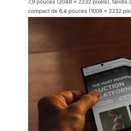
7,9 pouces (2048 x 2232 pixels), tandis q
compact de 6,4 pouces (1008 x 2232 pixe