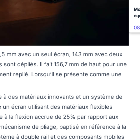
Mo
éq
08
3,5 mm avec un seul écran, 143 mm avec deux
 sont dépliés. Il fait 156,7 mm de haut pour une
ement replié. Lorsqu’il se présente comme une
âce à des matériaux innovants et un système de
n écran utilisant des matériaux flexibles
ce à la flexion accrue de 25% par rapport aux
e mécanisme de pliage, baptisé en référence à la
ystème à double rail et des composants mobiles