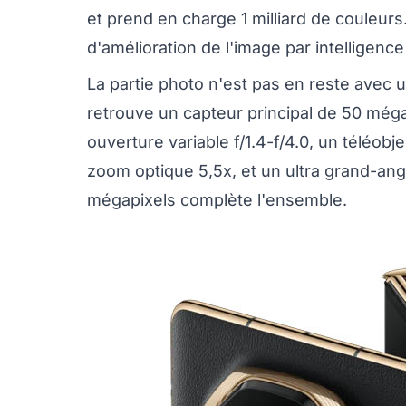
et prend en charge 1 milliard de couleu
d'amélioration de l'image par intelligence a
La partie photo n'est pas en reste avec 
retrouve un capteur principal de 50 méga
ouverture variable f/1.4-f/4.0, un téléob
zoom optique 5,5x, et un ultra grand-an
mégapixels complète l'ensemble.