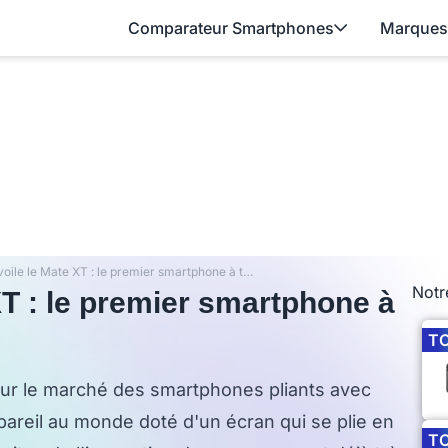
Comparateur Smartphones
Marques
Huawei dévoile le Mate XT : le premier smartphone à triple écran pliant
Notr
T : le premier smartphone à
T
sur le marché des smartphones pliants avec
pareil au monde doté d'un écran qui se plie en
T