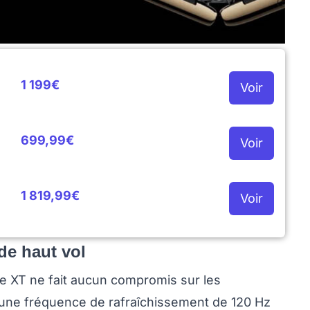
1 199€
Voir
699,99€
Voir
1 819,99€
Voir
de haut vol
e XT ne fait aucun compromis sur les
une fréquence de rafraîchissement de 120 Hz