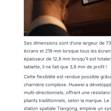
Ses dimensions sont d’une largeur de 7
écrans et 219 mm lorsque tous les écrans
épaisseur de 12,8 mm lorsqu’il est total
tablette, il ne fait que 3,6 mm de profil !
Cette flexibilité est rendue possible gr
charnière complexe. Huawei a développé u
multi-directionnels, offrant une résistan
pliants traditionnels, selon la marque. L
station spatiale Tiangong, emploie un s