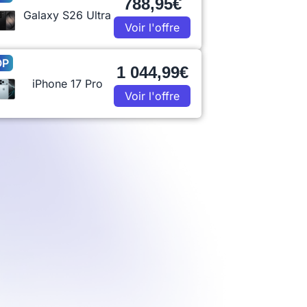
788,95€
Galaxy S26 Ultra
Voir l'offre
OP
1 044,99€
iPhone 17 Pro
Voir l'offre