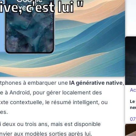
rtphones à embarquer une
IA générative native
,
Ac
ée à Android, pour gérer localement des
Le
xte contextuelle, le résumé intelligent, ou
ne
ées.
07
ci deux ou trois ans, mais est disponible
 envier aux modèles sorties après lui.