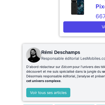
Pix
667
V
Rémi Deschamps
Responsable éditorial LesMobiles.
D'abord rédacteur sur
Edcom
pour l'univers des té
découvert et me suis spécialisé dans la jungle du
s
Désormais responsable éditorial, j’analyse et prés
cet univers complexe
.
Voir tous ses articles