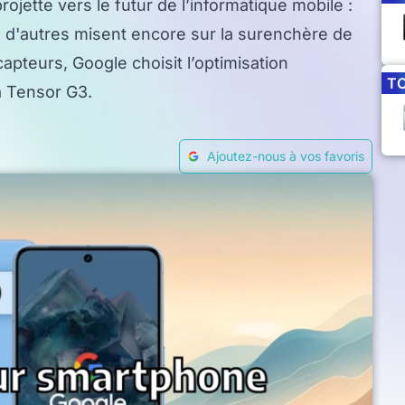
jette vers le futur de l’informatique mobile :
 où d'autres misent encore sur la surenchère de
pteurs, Google choisit l’optimisation
T
la Tensor G3.
Ajoutez-nous à vos favoris