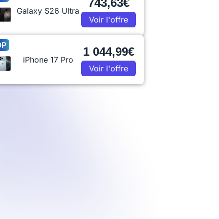
743,63€
Galaxy S26 Ultra
Voir l'offre
OP
1 044,99€
iPhone 17 Pro
Voir l'offre