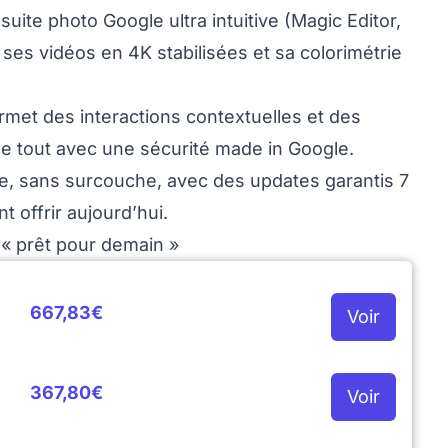
suite photo Google ultra intuitive (Magic Editor,
s vidéos en 4K stabilisées et sa colorimétrie
met des interactions contextuelles et des
e tout avec une sécurité made in Google.
de, sans surcouche, avec des updates garantis 7
 offrir aujourd’hui.
« prêt pour demain »
667,83€
Voir
367,80€
Voir