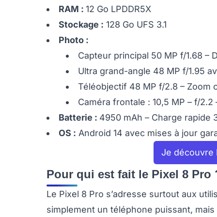
RAM :
12 Go LPDDR5X
Stockage :
128 Go UFS 3.1
Photo :
Capteur principal 50 MP f/1.68 – 
Ultra grand-angle 48 MP f/1.95 a
Téléobjectif 48 MP f/2.8 – Zoom
Caméra frontale : 10,5 MP – f/2.2
Batterie :
4950 mAh – Charge rapide 3
OS :
Android 14 avec mises à jour gara
Je découvre l
Pour qui est fait le Pixel 8 Pro 
Le Pixel 8 Pro s’adresse surtout aux util
simplement un téléphone puissant, mais un o