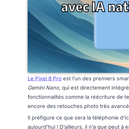
Le Pixel 8 Pro
est l’un des premiers sma
Gemini Nano
, qui est directement intégr
fonctionnalités comme la réécriture de te
encore des retouches photo très avanc
Il préfigure ce que sera la téléphonie d’i
aujourd’hui ! D’ailleurs, il n’a que peut à