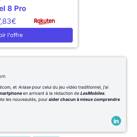
el 8 Pro
,83€
oir l'offre
com
lécom, et
Ariase
pour celui du jeu vidéo traditionnel, j’ai
martphone
en arrivant à la rédaction de
LesMobiles
.
ente les nouveautés, pour
aider chacun à mieux comprendre