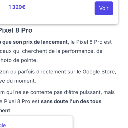
1 329€
Voir
Pixel 8 Pro
 que son prix de lancement
, le Pixel 8 Pro est
 ceux qui cherchent de la performance, de
photo de pointe.
azon ou parfois directement sur le Google Store,
sive du moment.
 qui ne se contente pas d’être puissant, mais
e Pixel 8 Pro est
sans doute l'un des tous
ment
.
gle