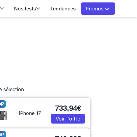
Nos tests
Tendances
Promos
e sélection
OP
733,94€
iPhone 17
Voir l'offre
OP