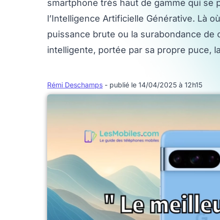
smartphone très haut de gamme qui se pro
l’Intelligence Artificielle Générative. Là
puissance brute ou la surabondance de ca
intelligente, portée par sa propre puce, 
Rémi Deschamps
- publié le 14/04/2025 à 12h15