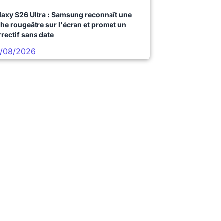
laxy S26 Ultra : Samsung reconnaît une
che rougeâtre sur l'écran et promet un
rrectif sans date
/08/2026