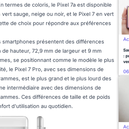
 termes de coloris, le Pixel 7a est disponible
 vert sauge, neige ou noir, et le Pixel 7 en vert
palette de choix pour répondre aux préférences
Ac
is smartphones présentent des différences
Sa
mm de hauteur, 72,9 mm de largeur et 9 mm
: 
mes, se positionnant comme le modèle le plus
ve
ité, le Pixel 7 Pro, avec ses dimensions de
06
mmes, est le plus grand et le plus lourd des
mme intermédiaire avec des dimensions de
ammes. Ces différences de taille et de poids
fort d'utilisation au quotidien.
Ac