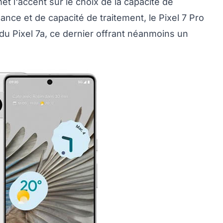
t l'accent sur le choix de la capacité de
nce et de capacité de traitement, le Pixel 7 Pro
t du Pixel 7a, ce dernier offrant néanmoins un