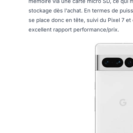
mémoire via une carte micro SD, ce qui me
stockage dès l'achat. En termes de puissa
se place donc en tête, suivi du Pixel 7 e
excellent rapport performance/prix.