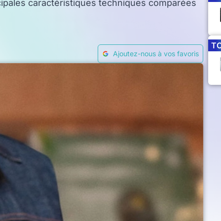
incipales caractéristiques techniques comparées
T
Ajoutez-nous à vos favoris