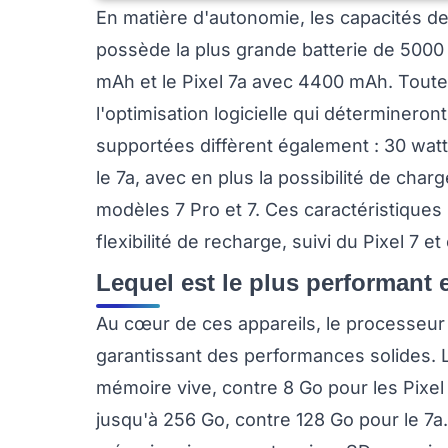
En matière d'autonomie, les capacités des
possède la plus grande batterie de 5000 
mAh et le Pixel 7a avec 4400 mAh. Toutef
l'optimisation logicielle qui déterminero
supportées diffèrent également : 30 watts
le 7a, avec en plus la possibilité de char
modèles 7 Pro et 7. Ces caractéristiques 
flexibilité de recharge, suivi du Pixel 7 et
Lequel est le plus performant e
Au cœur de ces appareils, le processeur
garantissant des performances solides. L
mémoire vive, contre 8 Go pour les Pixel 
jusqu'à 256 Go, contre 128 Go pour le 7