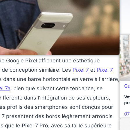
de Google Pixel affichent une esthétique
e de conception similaire. Les
Pixel 7
et
Pixel 7
dans une barre horizontale en verre à l'arrière,
Gu
el 7a
, bien que suivant cette tendance, se
Vo
fférente dans l'intégration de ses capteurs,
pr
Les profils des smartphones sont conçus pour
07
xel 7 présentent des bords légèrement arrondis
 que le Pixel 7 Pro, avec sa taille supérieure