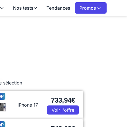
Nos tests
Tendances
Promos
e sélection
OP
733,94€
iPhone 17
Voir l'offre
OP