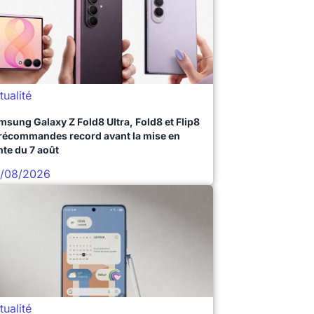
tualité
msung Galaxy Z Fold8 Ultra, Fold8 et Flip8
précommandes record avant la mise en
nte du 7 août
/08/2026
tualité