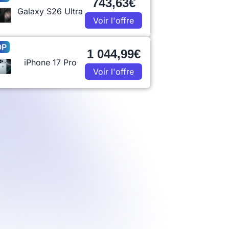
743,63€
Galaxy S26 Ultra
Voir l'offre
OP
1 044,99€
iPhone 17 Pro
Voir l'offre