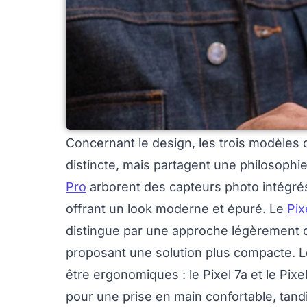
Concernant le design, les trois modèles 
distincte, mais partagent une philosophi
Pro
arborent des capteurs photo intégrés 
offrant un look moderne et épuré. Le
Pix
distingue par une approche légèrement di
proposant une solution plus compacte. 
être ergonomiques : le Pixel 7a et le Pi
pour une prise en main confortable, tandis