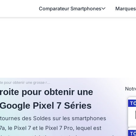
Comparateur Smartphones
Marques
Soldes : Dernière ligne droite pour obtenir une grosse ristourne sur les Google Pixel 7 Séries
Notr
roite pour obtenir une
T
 Google Pixel 7 Séries
istournes des Soldes sur les smartphones
, le Pixel 7 et le Pixel 7 Pro, lequel est
T