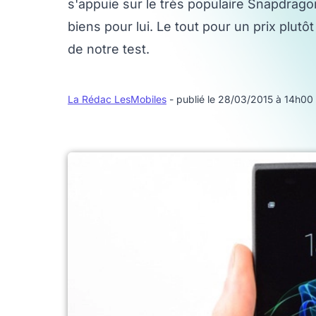
s'appuie sur le très populaire Snapdrag
biens pour lui. Le tout pour un prix plutô
de notre test.
La Rédac LesMobiles
- publié le 28/03/2015 à 14h00