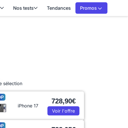
Nos tests
Tendances
Promos
e sélection
OP
728,90€
iPhone 17
Voir l'offre
OP