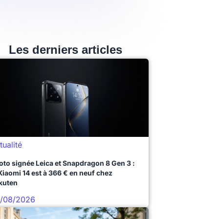
Les derniers articles
tualité
oto signée Leica et Snapdragon 8 Gen 3 :
 Xiaomi 14 est à 366 € en neuf chez
kuten
/08/2026