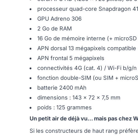
processeur quad-core Snapdragon 41
GPU Adreno 306
2 Go de RAM
16 Go de mémoire interne (+ microSD 
APN dorsal 13 mégapixels compatible
APN frontal 5 mégapixels
connectivités 4G (cat. 4) / Wi-Fi b/g/n
fonction double-SIM (ou SIM + micro
batterie 2400 mAh
dimensions : 143 x 72 x 7,5 mm
poids : 125 grammes
Un petit air de déjà vu... mais pas chez W
Si les constructeurs de haut rang préfèr