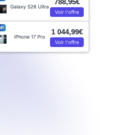
788,95€
Galaxy S26 Ultra
Voir l'offre
OP
1 044,99€
iPhone 17 Pro
Voir l'offre