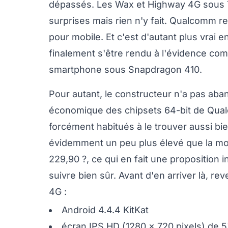
dépassés. Les Wax et Highway 4G sous 
surprises mais rien n'y fait. Qualcomm 
pour mobile. Et c'est d'autant plus vrai
finalement s'être rendu à l'évidence co
smartphone sous Snapdragon 410.
Pour autant, le constructeur n'a pas aba
économique des chipsets 64-bit de Qu
forcément habitués à le trouver aussi bie
évidemment un peu plus élevé que la m
229,90 ?, ce qui en fait une proposition 
suivre bien sûr. Avant d'en arriver là, r
4G :
Android 4.4.4 KitKat
écran IPS HD (1280 x 720 pixels) de 5"