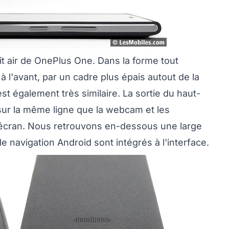
t air de OnePlus One. Dans la forme tout
à l'avant, par un cadre plus épais autout de la
t également très similaire. La sortie du haut-
 sur la même ligne que la webcam et les
'écran. Nous retrouvons en-dessous une large
e navigation Android sont intégrés à l'interface.