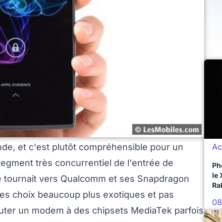
Ac
de, et c'est plutôt compréhensible pour un
segment très concurrentiel de l'entrée de
Ph
le
se tournait vers Qualcomm et ses Snapdragon
Ra
 des choix beaucoup plus exotiques et pas
08
jouter un modem à des chipsets MediaTek parfois