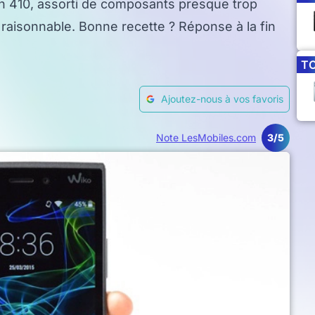
on 410, assorti de composants presque trop
t raisonnable. Bonne recette ? Réponse à la fin
T
Ajoutez-nous à vos favoris
Note LesMobiles.com
3/5