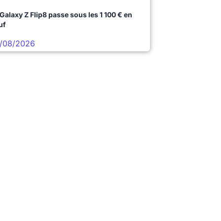
 Galaxy Z Flip8 passe sous les 1 100 € en
uf
/08/2026