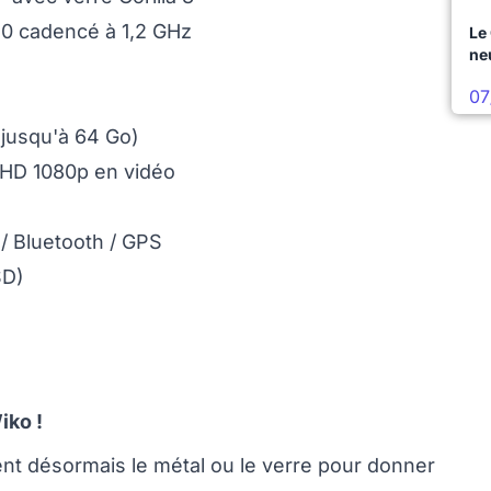
0 cadencé à 1,2 GHz
Le
ne
07
jusqu'à 64 Go)
 HD 1080p en vidéo
 / Bluetooth / GPS
SD)
iko !
ent désormais le métal ou le verre pour donner