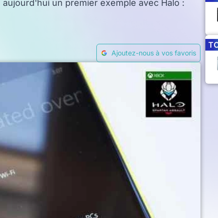
re aujourd'hui un premier exemple avec Halo :
T
Ajoutez-nous à vos favoris