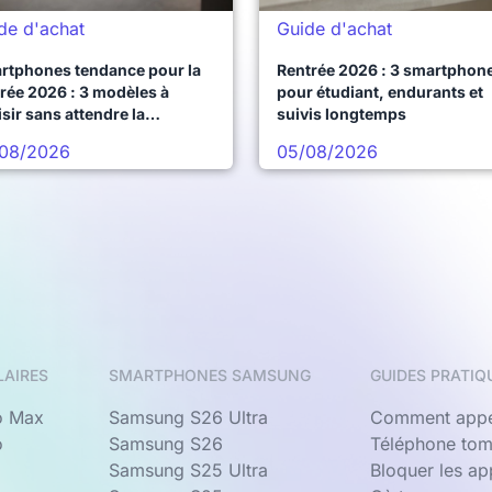
de d'achat
Guide d'achat
rtphones tendance pour la
Rentrée 2026 : 3 smartphon
rée 2026 : 3 modèles à
pour étudiant, endurants et
sir sans attendre la
suivis longtemps
chaine vague
08/2026
05/08/2026
LAIRES
SMARTPHONES SAMSUNG
GUIDES PRATIQ
o Max
Samsung S26 Ultra
Comment appe
o
Samsung S26
Téléphone tom
Samsung S25 Ultra
Bloquer les a