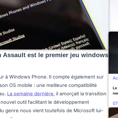
an Assault est le premier jeu windows
 jour à Windows Phone. Il compte également sur
Ac
 son OS mobile : une meilleure compatibilité
Le
ne
au.
La semaine dernière
, il amorçait la transition
nouvel outil facilitant le développement
07
du genre nous vient toutefois de Microsoft lui-