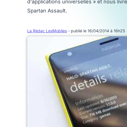
d'applications universelles » et nous liv
Spartan Assault.
La Rédac LesMobiles
- publié le 16/04/2014 à 16h25