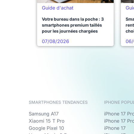
Guide d'achat
Gui
Votre bureau dans la poche : 3
Sma
smartphones premium taillés
rent
pour les journées chargées
choi
pro
07/08/2026
06/
SMARTPHONES TENDANCES
IPHONE POPU
Samsung A17
iPhone 17 Pr
Xiaomi 15 T Pro
iPhone 17 Pr
Google Pixel 10
iPhone 17