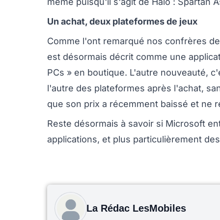
même puisqu'il s'agit de Halo : Spartan A
Un achat, deux plateformes de jeux
Comme l'ont remarqué nos confrères d
est désormais décrit comme une applica
PCs » en boutique. L'autre nouveauté, c'e
l'autre des plateformes après l'achat, sa
que son prix a récemment baissé et ne re
Reste désormais à savoir si Microsoft en
applications, et plus particulièrement de
La Rédac LesMobiles