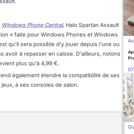
ssault.
e
Windows Phone Central
, Halo Spartan Assault
tion « faite pour Windows Phones et Windows
Ac
st qu'il sera possible d'y jouer depuis l'une ou
Ap
ns avoir à repasser en caisse. D'ailleurs, notons
Pro
vient plus qu'à 4,99 €.
07
tend également étendre la compatibilité de ses
s jeux, à ses consoles de salon.
Gu