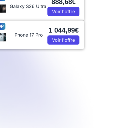
888,68€
Galaxy S26 Ultra
Voir l'offre
OP
1 044,99€
iPhone 17 Pro
Voir l'offre