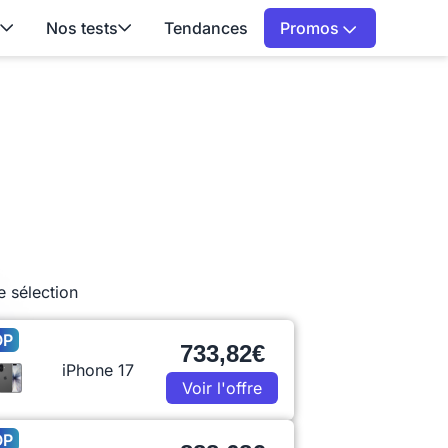
Nos tests
Tendances
Promos
e sélection
OP
733,82€
iPhone 17
Voir l'offre
OP