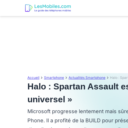
Accueil
Smartphone
Actualités Smartphone
Halo : Spartan Assault e
universel »
Microsoft progresse lentement mais sûr
Phone. Il a profité de la BUILD pour pré