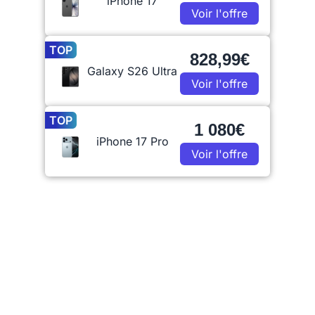
iPhone 17
Voir l'offre
TOP
828,99€
Galaxy S26 Ultra
Voir l'offre
TOP
1 080€
iPhone 17 Pro
Voir l'offre