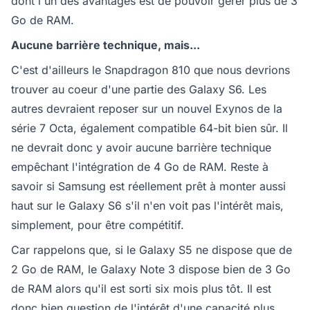
dont l'un des avantages est de pouvoir gérer plus de 3
Go de RAM.
Aucune barrière technique, mais...
C'est d'ailleurs le Snapdragon 810 que nous devrions
trouver au coeur d'une partie des Galaxy S6. Les
autres devraient reposer sur un nouvel Exynos de la
série 7 Octa, également compatible 64-bit bien sûr. Il
ne devrait donc y avoir aucune barrière technique
empêchant l'intégration de 4 Go de RAM. Reste à
savoir si Samsung est réellement prêt à monter aussi
haut sur le Galaxy S6 s'il n'en voit pas l'intérêt mais,
simplement, pour être compétitif.
Car rappelons que, si le Galaxy S5 ne dispose que de
2 Go de RAM, le Galaxy Note 3 dispose bien de 3 Go
de RAM alors qu'il est sorti six mois plus tôt. Il est
donc bien question de l'intérêt d'une capacité plus