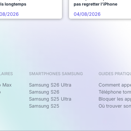
vis longtemps
pas regretter l'iPhone
08/2026
04/08/2026
LAIRES
SMARTPHONES SAMSUNG
GUIDES PRATIQ
o Max
Samsung S26 Ultra
Comment appe
o
Samsung S26
Téléphone tom
Samsung S25 Ultra
Bloquer les a
Samsung S25
Où trouver so