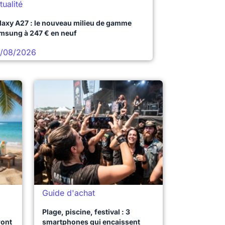
tualité
laxy A27 : le nouveau milieu de gamme
msung à 247 € en neuf
/08/2026
Guide d'achat
Plage, piscine, festival : 3
ront
smartphones qui encaissent