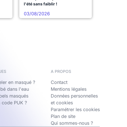
l'été sans faiblir !
03/08/2026
UES
A PROPOS
ler en masqué ?
Contact
bé dans l'eau
Mentions légales
ppels masqués
Données personnelles
n code PUK ?
et cookies
Paramétrer les cookies
Plan de site
Qui sommes-nous ?