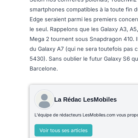
smartphones compatibles à la toute fin 
Edge seraient parmi les premiers concer
le seul. Rappelons que les Galaxy A3, A5
Mega 2 tournent sous Snapdragon 410. Il
du Galaxy A7 (qui ne sera toutefois pas 
5430). Sans oublier le futur Galaxy S6 qu
Barcelone.
La Rédac LesMobiles
L'équipe de rédacteurs LesMobiles.com vous propos
Voir tous ses articles