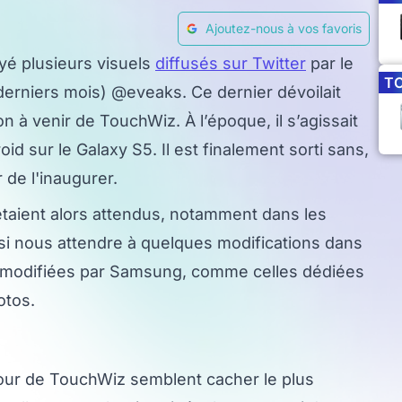
Ajoutez-nous à vos favoris
yé plusieurs visuels
diffusés sur Twitter
par le
T
 derniers mois) @eveaks. Ce dernier dévoilait
n à venir de TouchWiz. À l’époque, il s’agissait
id sur le Galaxy S5. Il est finalement sorti sans,
 de l'inaugurer.
aient alors attendus, notamment dans les
i nous attendre à quelques modifications dans
 modifiées par Samsung, comme celles dédiées
otos.
our de TouchWiz semblent cacher le plus