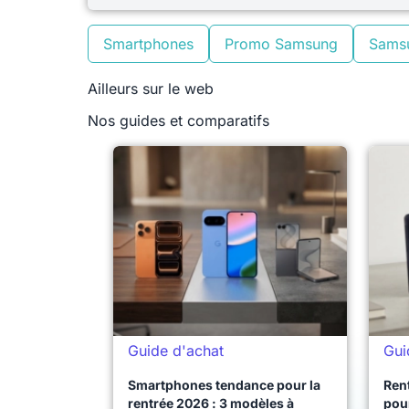
Smartphones
Promo Samsung
Sams
Ailleurs sur le web
Nos guides et comparatifs
Guide d'achat
Gui
Smartphones tendance pour la
Ren
rentrée 2026 : 3 modèles à
pour