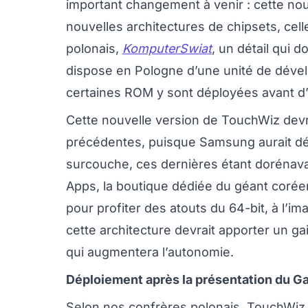
important changement à venir : cette nou
nouvelles architectures de chipsets, cell
polonais,
KomputerSwiat
, un détail qui 
dispose en Pologne d’une unité de dével
certaines ROM y sont déployées avant d’
Cette nouvelle version de TouchWiz devrai
précédentes, puisque Samsung aurait déc
surcouche, ces dernières étant dorénava
Apps, la boutique dédiée du géant coréen
pour profiter des atouts du 64-bit, à l’
cette architecture devrait apporter un ga
qui augmentera l’autonomie.
Déploiement après la présentation du G
Selon nos confrères polonais, TouchWiz 