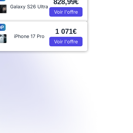
828,99€
Galaxy S26 Ultra
Voir l'offre
OP
1 071€
iPhone 17 Pro
Voir l'offre