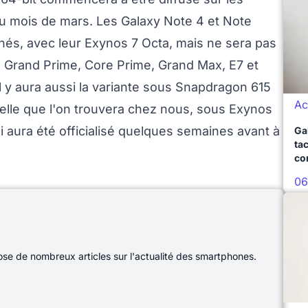
du mois de mars. Les Galaxy Note 4 et Note
nés, avec leur Exynos 7 Octa, mais ne sera pas
, Grand Prime, Core Prime, Grand Max, E7 et
 y aura aussi la variante sous Snapdragon 615
Ac
celle que l'on trouvera chez nous, sous Exynos
i aura été officialisé quelques semaines avant à
Ga
ta
co
06
e de nombreux articles sur l'actualité des smartphones.