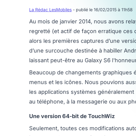
La Rédac LesMobiles
- publié le 16/02/2015 à 11h58
Au mois de janvier 2014, nous avons rela
regretté (et actif de façon erratique ces
alors les premières captures d’une versio
d’une surcouche destinée à habiller Andro
laissant peut-être au Galaxy S6 l'honneur
Beaucoup de changements graphiques ét
menus et les icônes. Nous pouvions auss
les applications systèmes généralement
au téléphone, à la messagerie ou aux ph
Une version 64-bit de TouchWiz
Seulement, toutes ces modifications aut