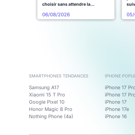
choisir sans attendre la
sui
prochaine vague
06/08/2026
05/
SMARTPHONES TENDANCES
IPHONE POPU
Samsung A17
iPhone 17 Pr
Xiaomi 15 T Pro
iPhone 17 Pr
Google Pixel 10
iPhone 17
Honor Magic 8 Pro
iPhone 17e
Nothing Phone (4a)
iPhone 16