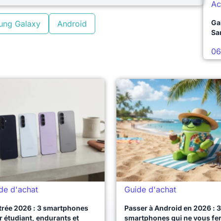
Ac
Ga
ung Galaxy
Android
Sa
06
de d'achat
Guide d'achat
trée 2026 : 3 smartphones
Passer à Android en 2026 : 3
 étudiant, endurants et
smartphones qui ne vous fe