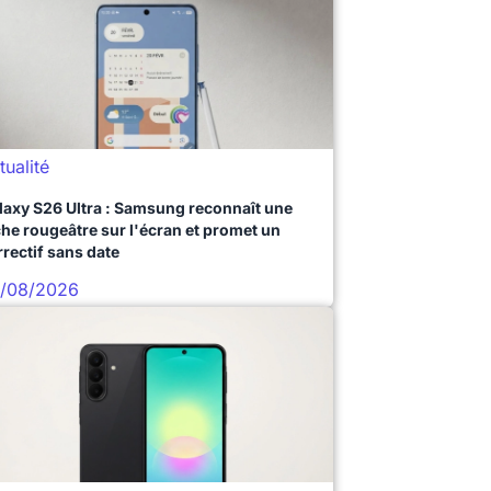
tualité
laxy S26 Ultra : Samsung reconnaît une
che rougeâtre sur l'écran et promet un
rrectif sans date
/08/2026