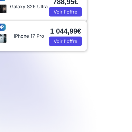
788,95€
Galaxy S26 Ultra
Voir l'offre
OP
1 044,99€
iPhone 17 Pro
Voir l'offre