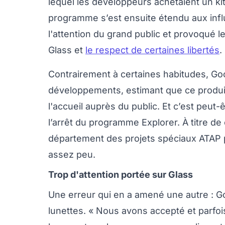
lequel les développeurs achetaient un kit 
programme s’est ensuite étendu aux influ
l'attention du grand public et provoqué 
Glass et
le respect de certaines libertés
.
Contrairement à certaines habitudes, Goo
développements, estimant que ce produit 
l'accueil auprès du public. Et c’est peut
l’arrêt du programme Explorer. À titre de
département des projets spéciaux ATAP p
assez peu.
Trop d'attention portée sur Glass
Une erreur qui en a amené une autre : Goo
lunettes. « Nous avons accepté et parfo