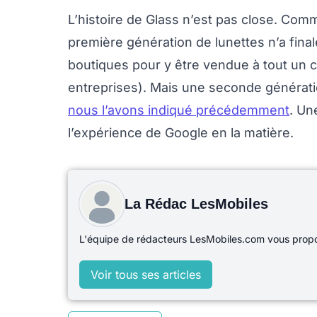
L’histoire de Glass n’est pas close. Com
première génération de lunettes n’a fina
boutiques pour y être vendue à tout un c
entreprises). Mais une seconde générat
nous l’avons indiqué précédemment
. Un
l’expérience de Google en la matière.
La Rédac LesMobiles
L'équipe de rédacteurs LesMobiles.com vous propos
Voir tous ses articles