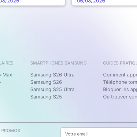
08/2026
06/08/2026
LAIRES
SMARTPHONES SAMSUNG
GUIDES PRATIQ
o Max
Samsung S26 Ultra
Comment appe
o
Samsung S26
Téléphone tom
Samsung S25 Ultra
Bloquer les a
Samsung S25
Où trouver so
& PROMOS