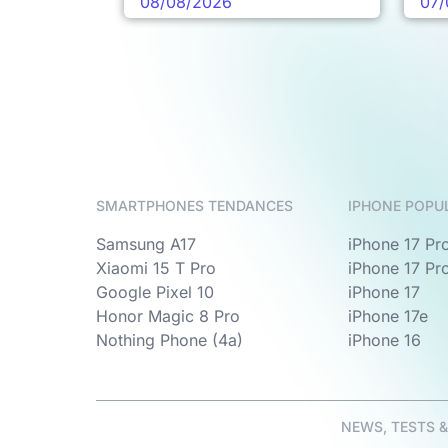
08/08/2026
07/
SMARTPHONES TENDANCES
IPHONE POPU
Samsung A17
iPhone 17 Pr
Xiaomi 15 T Pro
iPhone 17 Pr
Google Pixel 10
iPhone 17
Honor Magic 8 Pro
iPhone 17e
Nothing Phone (4a)
iPhone 16
NEWS, TESTS 