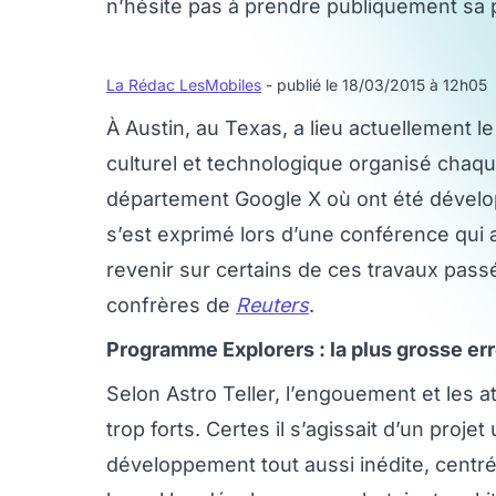
n’hésite pas à prendre publiquement sa p
La Rédac LesMobiles
- publié le 18/03/2015 à 12h05
À Austin, au Texas, a lieu actuellement
culturel et technologique organisé chaqu
département Google X où ont été dévelop
s’est exprimé lors d’une conférence qui 
revenir sur certains de ces travaux pass
confrères de
Reuters
.
Programme Explorers : la plus grosse err
Selon Astro Teller, l’engouement et les a
trop forts. Certes il s’agissait d’un pro
développement tout aussi inédite, centr