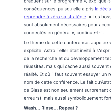
braquent sur le programme », explique-t-i
conséquences, puisqu’elle a pris
la déci
reprendre à zéro sa stratégie
. « Les bos
sont absolument nécessaires pour accom
connectés en général », continue-t-il.
Le thème de cette conférence, appelée «
explicite. Astro Teller était invité à s’e
de la recherche et du développement tec
réussites, mais qui cache aussi souvent 
réalité. Et où il faut souvent essuyer un
nom de cette conférence. Le fait qu’Astro
de Glass est non seulement surprenant de
erreurs), mais aussi symboliquement fort
Wash... Rinse... Repeat ?