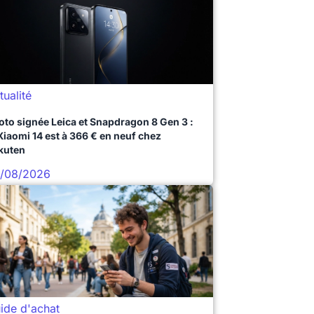
tualité
oto signée Leica et Snapdragon 8 Gen 3 :
 Xiaomi 14 est à 366 € en neuf chez
kuten
/08/2026
ide d'achat