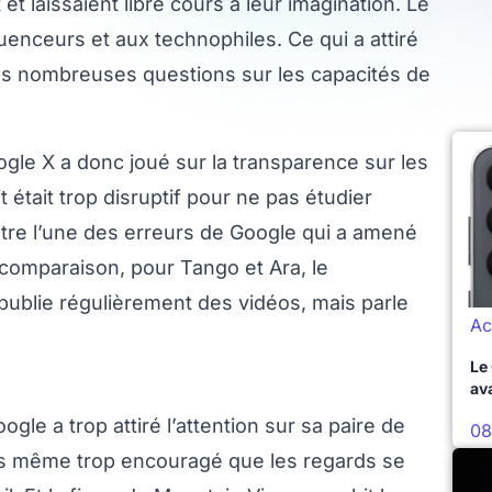
et laissaient libre cours à leur imagination. Le
enceurs et aux technophiles. Ce qui a attiré
les nombreuses questions sur les capacités de
gle X a donc joué sur la transparence sur les
était trop disruptif pour ne pas étudier
-être l’une des erreurs de Google qui a amené
 comparaison, pour Tango et Ara, le
ublie régulièrement des vidéos, mais parle
Ac
Le
av
gle a trop attiré l’attention sur sa paire de
08
is même trop encouragé que les regards se