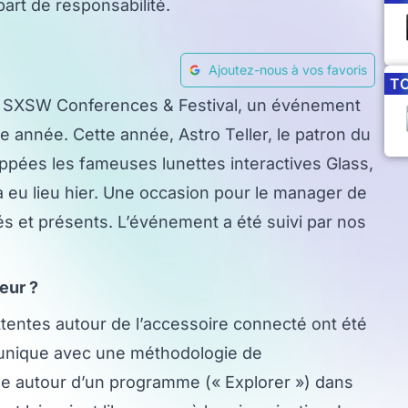
art de responsabilité.
Ajoutez-nous à vos favoris
T
 le SXSW Conferences & Festival, un événement
e année. Cette année, Astro Teller, le patron du
pées les fameuses lunettes interactives Glass,
a eu lieu hier. Une occasion pour le manager de
és et présents. L’événement a été suivi par nos
eur ?
ttentes autour de l’accessoire connecté ont été
jet unique avec une méthodologie de
ée autour d’un programme (« Explorer ») dans