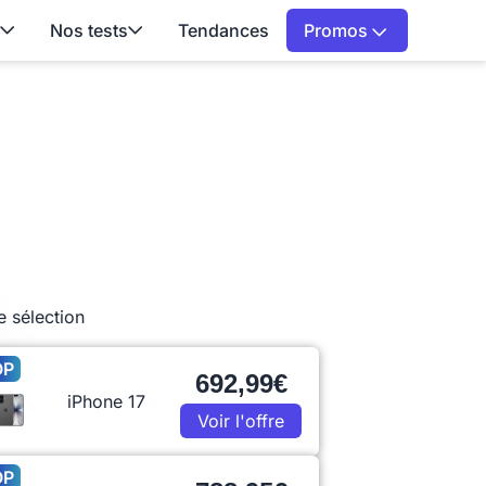
Nos tests
Tendances
Promos
e sélection
OP
692,99€
iPhone 17
Voir l'offre
OP