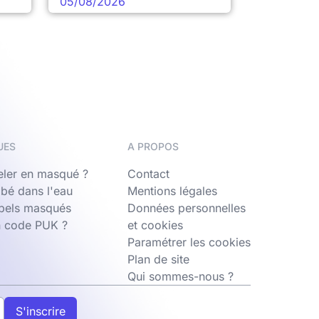
05/08/2026
UES
A PROPOS
ler en masqué ?
Contact
bé dans l'eau
Mentions légales
ppels masqués
Données personnelles
n code PUK ?
et cookies
Paramétrer les cookies
Plan de site
Qui sommes-nous ?
S'inscrire