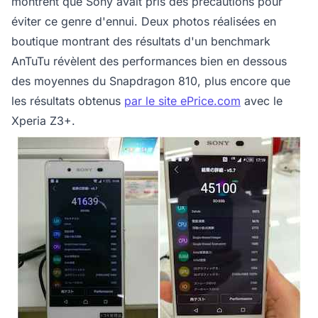
montrent que Sony avait pris des précautions pour
éviter ce genre d'ennui. Deux photos réalisées en
boutique montrant des résultats d'un benchmark
AnTuTu révèlent des performances bien en dessous
des moyennes du Snapdragon 810, plus encore que
les résultats obtenus
par le site ePrice.com
avec le
Xperia Z3+.