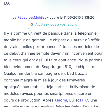
LG.
La Rédac LesMobiles
- publié le 11/06/2015 à 13h26
Ajoutez-nous à vos favoris
Il y a comme un vent de panique dans la téléphonie
mobile haut de gamme. Le chipset qui aurait dû offrir
de vraies belles performances à tous les modèles de
ce début d'année semble devenir un inconvénient pour
tous ceux qui ont osé lui faire confiance. Nous parlons
bien évidemment du Snapdragon 810, le chipset de
Qualcomm dont la campagne de « bad buzz »
continue malgré la mise à jour des firmwares
appliquée aux mobiles déjà sortis et la livraison de
modèles révisés pour les smartphones encore en
cours de production. Après
Xiaomi
, LG et
HTC
, une
nouvelle marque pourrait en faire les frais : Sony. La