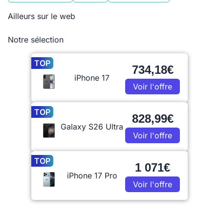
Ailleurs sur le web
Notre sélection
TOP
734,18€
iPhone 17
Voir l'offre
TOP
828,99€
Galaxy S26 Ultra
Voir l'offre
TOP
1 071€
iPhone 17 Pro
Voir l'offre