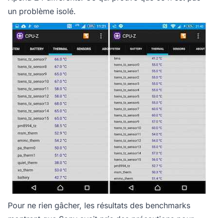
un problème isolé.
Pour ne rien gâcher, les résultats des benchmarks