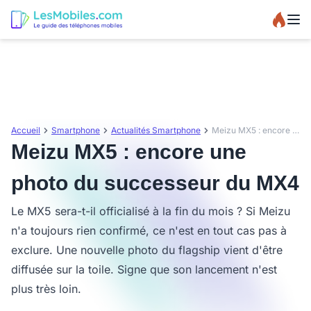
Accueil
Smartphone
Actualités Smartphone
Meizu MX5 : encore une photo du successeur du MX4
Meizu MX5 : encore une
photo du successeur du MX4
Le MX5 sera-t-il officialisé à la fin du mois ? Si Meizu
n'a toujours rien confirmé, ce n'est en tout cas pas à
exclure. Une nouvelle photo du flagship vient d'être
diffusée sur la toile. Signe que son lancement n'est
plus très loin.