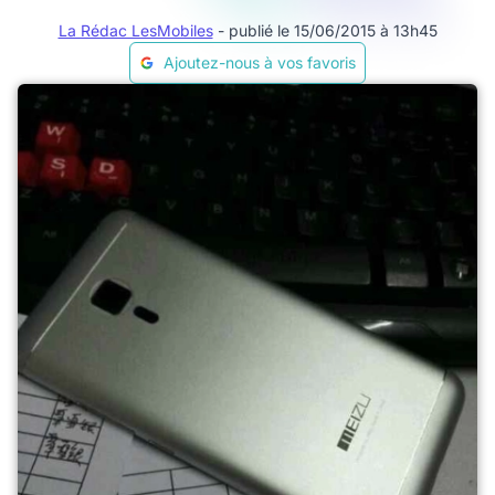
La Rédac LesMobiles
- publié le 15/06/2015 à 13h45
Ajoutez-nous à vos favoris