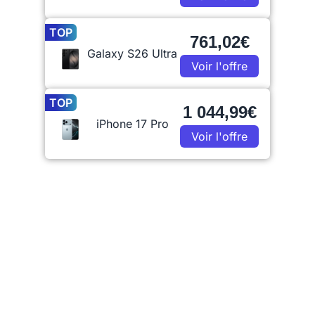
TOP
761,02€
Galaxy S26 Ultra
Voir l'offre
TOP
1 044,99€
iPhone 17 Pro
Voir l'offre