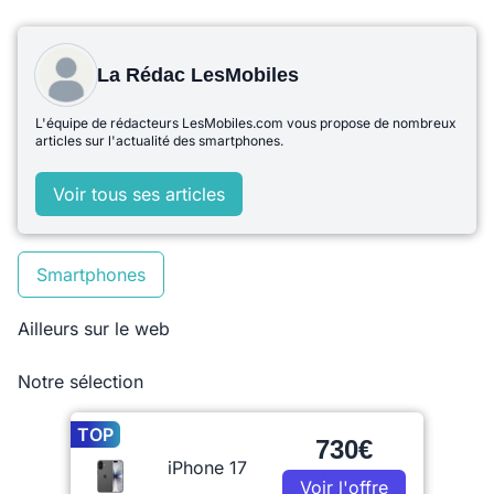
La Rédac LesMobiles
L'équipe de rédacteurs LesMobiles.com vous propose de nombreux
articles sur l'actualité des smartphones.
Voir tous ses articles
Smartphones
Ailleurs sur le web
Notre sélection
TOP
730€
iPhone 17
Voir l'offre