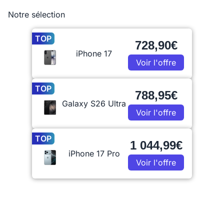
Notre sélection
TOP
728,90€
iPhone 17
Voir l'offre
TOP
788,95€
Galaxy S26 Ultra
Voir l'offre
TOP
1 044,99€
iPhone 17 Pro
Voir l'offre