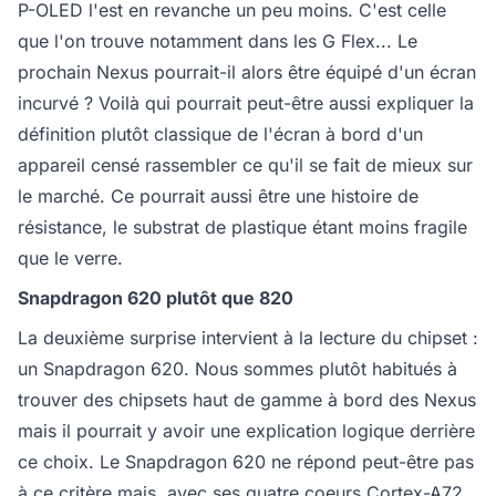
P-OLED l'est en revanche un peu moins. C'est celle
que l'on trouve notamment dans les G Flex... Le
prochain Nexus pourrait-il alors être équipé d'un écran
incurvé ? Voilà qui pourrait peut-être aussi expliquer la
définition plutôt classique de l'écran à bord d'un
appareil censé rassembler ce qu'il se fait de mieux sur
le marché. Ce pourrait aussi être une histoire de
résistance, le substrat de plastique étant moins fragile
que le verre.
Snapdragon 620 plutôt que 820
La deuxième surprise intervient à la lecture du chipset :
un Snapdragon 620. Nous sommes plutôt habitués à
trouver des chipsets haut de gamme à bord des Nexus
mais il pourrait y avoir une explication logique derrière
ce choix. Le Snapdragon 620 ne répond peut-être pas
à ce critère mais, avec ses quatre coeurs Cortex-A72,