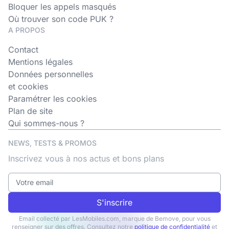
Bloquer les appels masqués
Où trouver son code PUK ?
A PROPOS
Contact
Mentions légales
Données personnelles
et cookies
Paramétrer les cookies
Plan de site
Qui sommes-nous ?
NEWS, TESTS & PROMOS
Inscrivez vous à nos actus et bons plans
S'inscrire
Email collecté par LesMobiles.com, marque de Bemove, pour vous
renseigner sur des offres. Consultez notre
politique de confidentialité
et