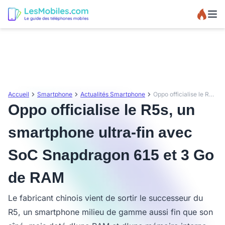
Accueil
Smartphone
Actualités Smartphone
Oppo officialise le R5s, un smartphone ultra-fin avec SoC Snapdragon 615 et 3 Go de RAM
Oppo officialise le R5s, un
smartphone ultra-fin avec
SoC Snapdragon 615 et 3 Go
de RAM
Le fabricant chinois vient de sortir le successeur du
R5, un smartphone milieu de gamme aussi fin que son