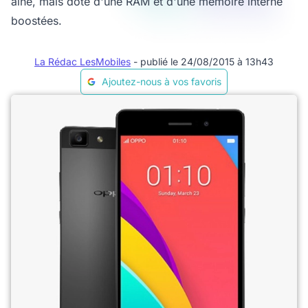
aîné, mais doté d'une RAM et d'une mémoire interne
boostées.
La Rédac LesMobiles
- publié le 24/08/2015 à 13h43
Ajoutez-nous à vos favoris