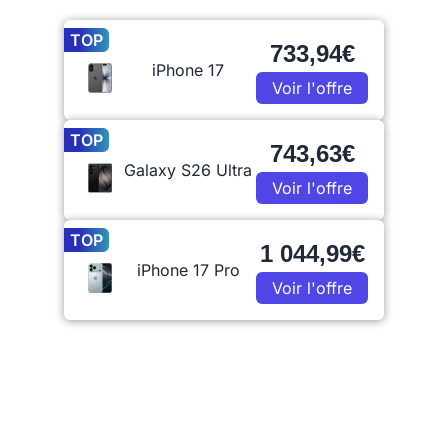
TOP
733,94€
iPhone 17
Voir l'offre
TOP
743,63€
Galaxy S26 Ultra
Voir l'offre
TOP
1 044,99€
iPhone 17 Pro
Voir l'offre