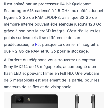
Il est animé par un processeur 64-bit Qualcomm
Snapdragon 615 cadencé à 1,5 GHz, aux côtés duquel
figurent 3 Go de RAM LPDDR3, ainsi que 32 Go de
mémoire interne pouvant être étendue jusqu'à 128 Go
grâce à son port MicroSD intégré. C'est d'ailleurs les
points sur lesquels il se différencie de son
prédécesseur, le
R5
, puisque ce dernier n'intégrait «
que » 2 Go de RAM et 16 Go pour le stockage.
À l'arrière du téléphone vous trouverez un capteur
Sony IMX214 de 13 mégapixels, accompagné d'un
flash LED et pouvant filmer en Full HD. Une webcam
de 5 mégapixels est également de la partie, pour les
amateurs de selfies et de visiophonie.