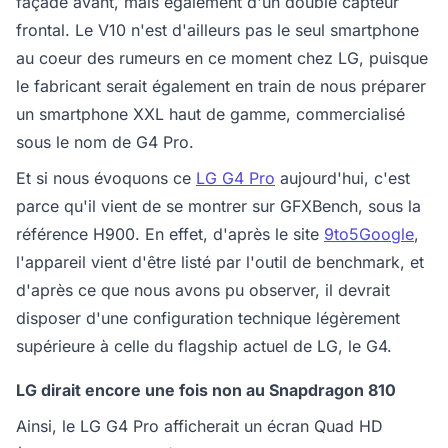
façade avant, mais également d'un double capteur
frontal. Le V10 n'est d'ailleurs pas le seul smartphone
au coeur des rumeurs en ce moment chez LG, puisque
le fabricant serait également en train de nous préparer
un smartphone XXL haut de gamme, commercialisé
sous le nom de G4 Pro.
Et si nous évoquons ce
LG G4 Pro
aujourd'hui, c'est
parce qu'il vient de se montrer sur GFXBench, sous la
référence H900. En effet, d'après le site
9to5Google
,
l'appareil vient d'être listé par l'outil de benchmark, et
d'après ce que nous avons pu observer, il devrait
disposer d'une configuration technique légèrement
supérieure à celle du flagship actuel de LG, le G4.
LG dirait encore une fois non au Snapdragon 810
Ainsi, le LG G4 Pro afficherait un écran Quad HD