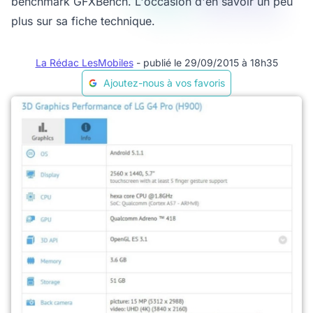
benchmark GFXBench. L'occasion d'en savoir un peu
plus sur sa fiche technique.
La Rédac LesMobiles
- publié le 29/09/2015 à 18h35
Ajoutez-nous à vos favoris