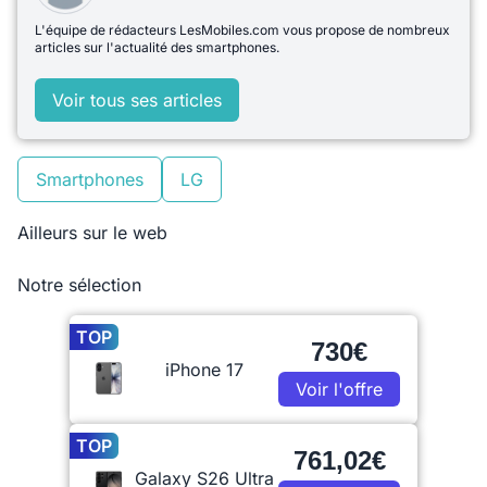
L'équipe de rédacteurs LesMobiles.com vous propose de nombreux
articles sur l'actualité des smartphones.
Voir tous ses articles
Smartphones
LG
Ailleurs sur le web
Notre sélection
TOP
730€
iPhone 17
Voir l'offre
TOP
761,02€
Galaxy S26 Ultra