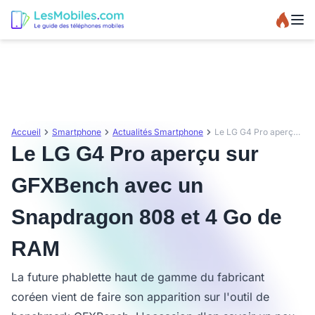
Accueil
Smartphone
Actualités Smartphone
Le LG G4 Pro aperçu sur GFXBench avec un Snapdragon 808 et 4 Go de RAM
Le LG G4 Pro aperçu sur
GFXBench avec un
Snapdragon 808 et 4 Go de
RAM
La future phablette haut de gamme du fabricant
coréen vient de faire son apparition sur l'outil de