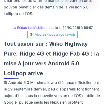
smartphones de la firme marseillaise vont en effet
pouvoir bénéficier dès demain de la version 5.0
Lollipop de l'OS.
La Rédac LesMobiles
- publié le 20/10/2015 à 19h57
Ajoutez-nous à vos favoris
Tout savoir sur : Wiko Highway
Pure, Ridge 4G et Ridge Fab 4G : la
mise à jour vers Android 5.0
Lollipop arrive
Si Android 6.0 Marshmallow a été lancé officiellement
le 29 septembre dernier, peu d'appareils fonctionnent
aujourd'hui sous la nouvelle version de l'OS mobile de
Google, puisque seuls les Nexus en profitent