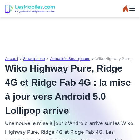
Accueil
Smartphone
Actualités Smartphone
Wiko Highway Pure, Ridge 4G et Ridge Fab 4G : la mise à jour vers Android 5.0 Lollipop arrive
Wiko Highway Pure, Ridge
4G et Ridge Fab 4G : la mise
à jour vers Android 5.0
Lollipop arrive
Une nouvelle mise à jour d'Android arrive sur les Wiko
Highway Pure, Ridge 4G et Ridge Fab 4G. Les