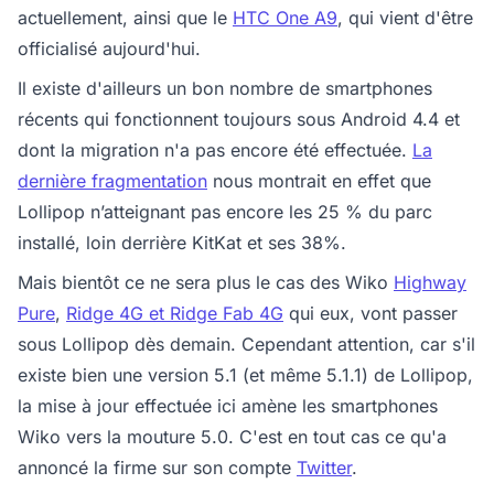
actuellement, ainsi que le
HTC One A9
, qui vient d'être
officialisé aujourd'hui.
Il existe d'ailleurs un bon nombre de smartphones
récents qui fonctionnent toujours sous Android 4.4 et
dont la migration n'a pas encore été effectuée.
La
dernière fragmentation
nous montrait en effet que
Lollipop n’atteignant pas encore les 25 % du parc
installé, loin derrière KitKat et ses 38%.
Mais bientôt ce ne sera plus le cas des Wiko
Highway
Pure
,
Ridge 4G
et Ridge Fab 4G
qui eux, vont passer
sous Lollipop dès demain. Cependant attention, car s'il
existe bien une version 5.1 (et même 5.1.1) de Lollipop,
la mise à jour effectuée ici amène les smartphones
Wiko vers la mouture 5.0. C'est en tout cas ce qu'a
annoncé la firme sur son compte
Twitter
.