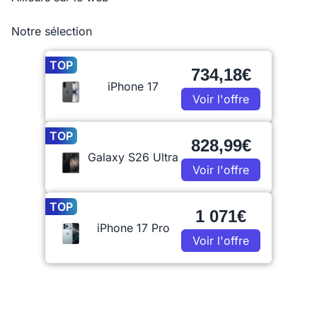
Notre sélection
TOP
734,18€
iPhone 17
Voir l'offre
TOP
828,99€
Galaxy S26 Ultra
Voir l'offre
TOP
1 071€
iPhone 17 Pro
Voir l'offre