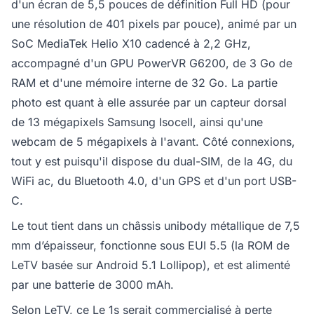
d'un écran de 5,5 pouces de définition Full HD (pour
une résolution de 401 pixels par pouce), animé par un
SoC MediaTek Helio X10 cadencé à 2,2 GHz,
accompagné d'un GPU PowerVR G6200, de 3 Go de
RAM et d'une mémoire interne de 32 Go. La partie
photo est quant à elle assurée par un capteur dorsal
de 13 mégapixels Samsung Isocell, ainsi qu'une
webcam de 5 mégapixels à l'avant. Côté connexions,
tout y est puisqu'il dispose du dual-SIM, de la 4G, du
WiFi ac, du Bluetooth 4.0, d'un GPS et d'un port USB-
C.
Le tout tient dans un châssis unibody métallique de 7,5
mm d’épaisseur, fonctionne sous EUI 5.5 (la ROM de
LeTV basée sur Android 5.1 Lollipop), et est alimenté
par une batterie de 3000 mAh.
Selon LeTV, ce Le 1s serait commercialisé à perte