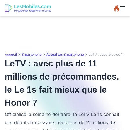
Accueil
Smartphone
Actualités Smartphone
LeTV : avec plus de 11 millions de précommandes, le Le 1s fait mieux que le Honor 7
LeTV : avec plus de 11
millions de précommandes,
le Le 1s fait mieux que le
Honor 7
Officialisé la semaine dernière, le LeTV Le 1s connaît
des débuts fracassants avec plus de 11 millions de