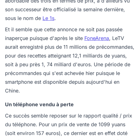
abordable des trois en termes de prix, a d'ailleurs vu
son successeur être officialisé la semaine dernière,
sous le nom de
Le 1s
.
Et il semble que cette annonce ne soit pas passée
inaperçue puisque d'après le site
FoneArena
, LeTV
aurait enregistré plus de 11 millions de précommandes,
pour des recettes atteignant 12,1 milliards de yuans,
soit à peu près 1, 74 milliard d'euros. Une période de
précommandes qui s'est achevée hier puisque le
smartphone est disponible depuis aujourd'hui en
Chine.
Un téléphone vendu à perte
Ce succès semble reposer sur le rapport qualité / prix
du téléphone. Pour un prix de vente de 1099 yuans
(soit environ 157 euros), ce dernier est en effet doté