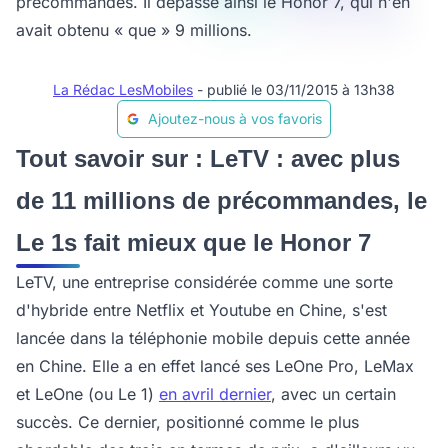
précommandes. Il dépasse ainsi le Honor 7, qui n'en
avait obtenu « que » 9 millions.
La Rédac LesMobiles
- publié le 03/11/2015 à 13h38
Ajoutez-nous à vos favoris
Tout savoir sur : LeTV : avec plus
de 11 millions de précommandes, le
Le 1s fait mieux que le Honor 7
LeTV, une entreprise considérée comme une sorte
d'hybride entre Netflix et Youtube en Chine, s'est
lancée dans la téléphonie mobile depuis cette année
en Chine. Elle a en effet lancé ses LeOne Pro, LeMax
et LeOne (ou Le 1)
en avril dernier
, avec un certain
succès. Ce dernier, positionné comme le plus