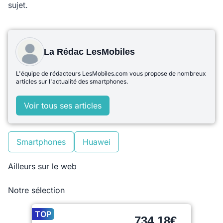
sujet.
La Rédac LesMobiles
L'équipe de rédacteurs LesMobiles.com vous propose de nombreux
articles sur l'actualité des smartphones.
Voir tous ses articles
Smartphones
Huawei
Ailleurs sur le web
Notre sélection
TOP
734,18€