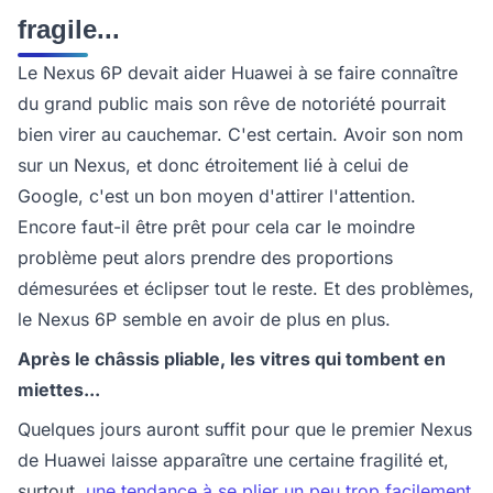
fragile...
Le Nexus 6P devait aider Huawei à se faire connaître
du grand public mais son rêve de notoriété pourrait
bien virer au cauchemar. C'est certain. Avoir son nom
sur un Nexus, et donc étroitement lié à celui de
Google, c'est un bon moyen d'attirer l'attention.
Encore faut-il être prêt pour cela car le moindre
problème peut alors prendre des proportions
démesurées et éclipser tout le reste. Et des problèmes,
le Nexus 6P semble en avoir de plus en plus.
Après le châssis pliable, les vitres qui tombent en
miettes...
Quelques jours auront suffit pour que le premier Nexus
de Huawei laisse apparaître une certaine fragilité et,
surtout,
une tendance à se plier un peu trop facilement