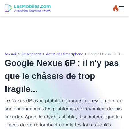
Accueil
Smartphone
Actualités Smartphone
Google Nexus 6P : il n'y pas que le châssis de trop fragile...
Google Nexus 6P : il n'y pas
que le châssis de trop
fragile...
Le Nexus 6P avait plutôt fait bonne impression lors de
son annonce mais les problèmes s'accumulent depuis
la sortie. Après le châssis pliable, il semblerait que les
pièces de verre tombent en miettes toutes seules.