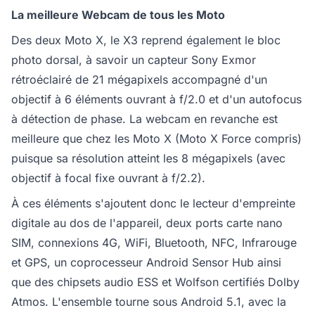
La meilleure Webcam de tous les Moto
Des deux Moto X, le X3 reprend également le bloc
photo dorsal, à savoir un capteur Sony Exmor
rétroéclairé de 21 mégapixels accompagné d'un
objectif à 6 éléments ouvrant à f/2.0 et d'un autofocus
à détection de phase. La webcam en revanche est
meilleure que chez les Moto X (Moto X Force compris)
puisque sa résolution atteint les 8 mégapixels (avec
objectif à focal fixe ouvrant à f/2.2).
À ces éléments s'ajoutent donc le lecteur d'empreinte
digitale au dos de l'appareil, deux ports carte nano
SIM, connexions 4G, WiFi, Bluetooth, NFC, Infrarouge
et GPS, un coprocesseur Android Sensor Hub ainsi
que des chipsets audio ESS et Wolfson certifiés Dolby
Atmos. L'ensemble tourne sous Android 5.1, avec la