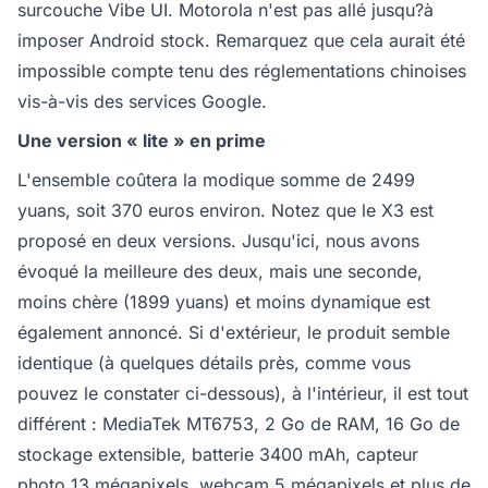
surcouche Vibe UI. Motorola n'est pas allé jusqu?à
imposer Android stock. Remarquez que cela aurait été
impossible compte tenu des réglementations chinoises
vis-à-vis des services Google.
Une version « lite » en prime
L'ensemble coûtera la modique somme de 2499
yuans, soit 370 euros environ. Notez que le X3 est
proposé en deux versions. Jusqu'ici, nous avons
évoqué la meilleure des deux, mais une seconde,
moins chère (1899 yuans) et moins dynamique est
également annoncé. Si d'extérieur, le produit semble
identique (à quelques détails près, comme vous
pouvez le constater ci-dessous), à l'intérieur, il est tout
différent : MediaTek MT6753, 2 Go de RAM, 16 Go de
stockage extensible, batterie 3400 mAh, capteur
photo 13 mégapixels, webcam 5 mégapixels et plus de