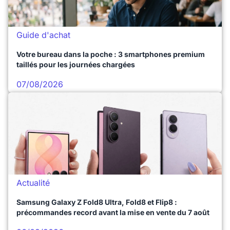
Guide d'achat
Votre bureau dans la poche : 3 smartphones premium
taillés pour les journées chargées
07/08/2026
Actualité
Samsung Galaxy Z Fold8 Ultra, Fold8 et Flip8 :
précommandes record avant la mise en vente du 7 août