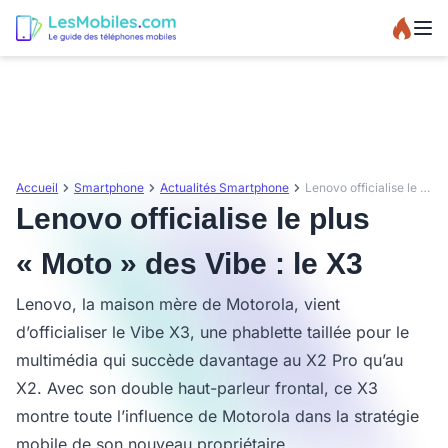
Accueil
Smartphone
Actualités Smartphone
Lenovo officialise le plus « Moto » des Vibe : le X3
Lenovo officialise le plus
« Moto » des Vibe : le X3
Lenovo, la maison mère de Motorola, vient
d’officialiser le Vibe X3, une phablette taillée pour le
multimédia qui succède davantage au X2 Pro qu’au
X2. Avec son double haut-parleur frontal, ce X3
montre toute l’influence de Motorola dans la stratégie
mobile de son nouveau propriétaire.