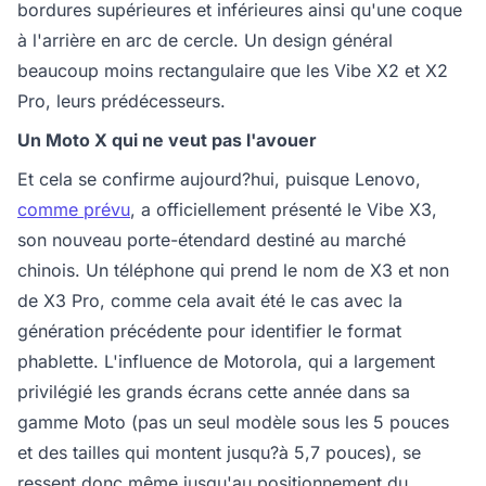
bordures supérieures et inférieures ainsi qu'une coque
à l'arrière en arc de cercle. Un design général
beaucoup moins rectangulaire que les Vibe X2 et X2
Pro, leurs prédécesseurs.
Un Moto X qui ne veut pas l'avouer
Et cela se confirme aujourd?hui, puisque Lenovo,
comme prévu
, a officiellement présenté le Vibe X3,
son nouveau porte-étendard destiné au marché
chinois. Un téléphone qui prend le nom de X3 et non
de X3 Pro, comme cela avait été le cas avec la
génération précédente pour identifier le format
phablette. L'influence de Motorola, qui a largement
privilégié les grands écrans cette année dans sa
gamme Moto (pas un seul modèle sous les 5 pouces
et des tailles qui montent jusqu?à 5,7 pouces), se
ressent donc même jusqu'au positionnement du