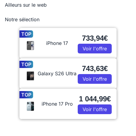
Ailleurs sur le web
Notre sélection
TOP
733,94€
iPhone 17
Voir l'offre
TOP
743,63€
Galaxy S26 Ultra
Voir l'offre
TOP
1 044,99€
iPhone 17 Pro
Voir l'offre