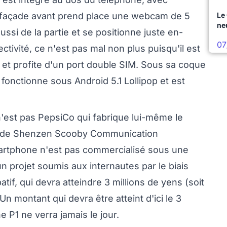
la façade avant prend place une webcam de 5
Le
ne
ssi de la partie et se positionne juste en-
07
tivité, ce n'est pas mal non plus puisqu'il est
 et profite d'un port double SIM. Sous sa coque
fonctionne sous Android 5.1 Lollipop et est
est pas PepsiCo qui fabrique lui-même le
m de Shenzen Scooby Communication
martphone n'est pas commercialisé sous une
'un projet soumis aux internautes par le biais
tif, qui devra atteindre 3 millions de yens (soit
n montant qui devra être atteint d'ici le 3
P1 ne verra jamais le jour.