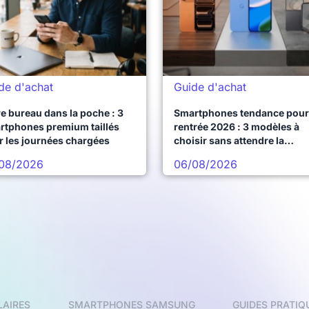
de d'achat
Guide d'achat
e bureau dans la poche : 3
Smartphones tendance pour 
rtphones premium taillés
rentrée 2026 : 3 modèles à
r les journées chargées
choisir sans attendre la
prochaine vague
08/2026
06/08/2026
LAIRES
SMARTPHONES SAMSUNG
GUIDES PRATIQ