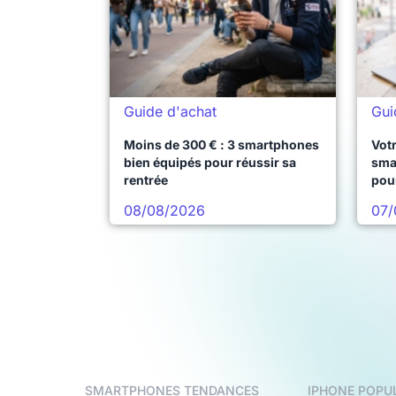
Guide d'achat
Gui
Moins de 300 € : 3 smartphones
Votr
bien équipés pour réussir sa
sma
rentrée
pou
08/08/2026
07/
SMARTPHONES TENDANCES
IPHONE POPU