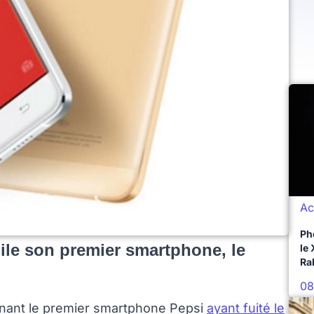
Ac
Ph
ile son premier smartphone, le
le
Ra
08
nant le premier smartphone Pepsi
ayant fuité le