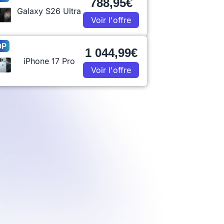
788,95€
Galaxy S26 Ultra
Voir l'offre
OP
1 044,99€
iPhone 17 Pro
Voir l'offre