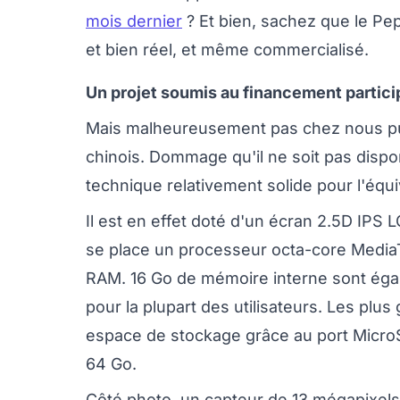
mois dernier
? Et bien, sachez que le Pe
et bien réel, et même commercialisé.
Un projet soumis au financement particip
Mais malheureusement pas chez nous puis
chinois. Dommage qu'il ne soit pas dispo
technique relativement solide pour l'équ
Il est en effet doté d'un écran 2.5D IPS 
se place un processeur octa-core Medi
RAM. 16 Go de mémoire interne sont égale
pour la plupart des utilisateurs. Les pl
espace de stockage grâce au port MicroSD
64 Go.
Côté photo, un capteur de 13 mégapixels