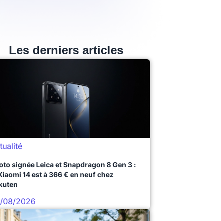
Les derniers articles
tualité
oto signée Leica et Snapdragon 8 Gen 3 :
 Xiaomi 14 est à 366 € en neuf chez
kuten
/08/2026