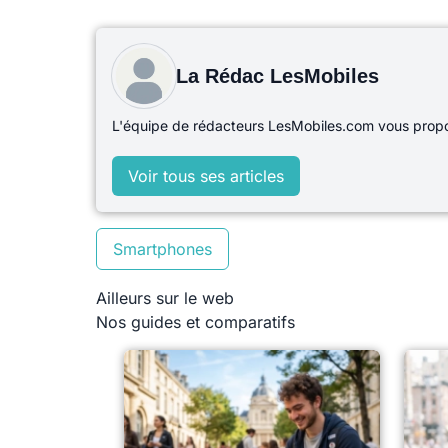
La Rédac LesMobiles
L'équipe de rédacteurs LesMobiles.com vous propos
Voir tous ses articles
Smartphones
Ailleurs sur le web
Nos guides et comparatifs