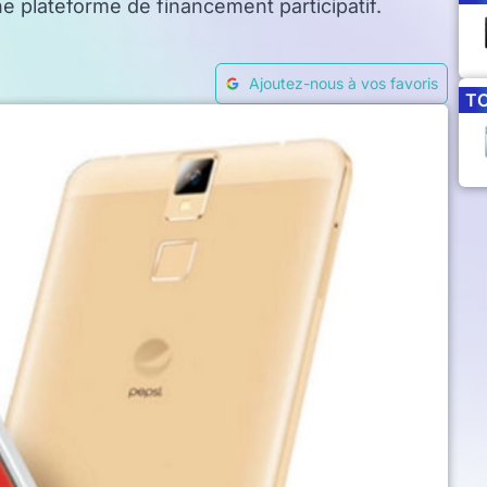
ne plateforme de financement participatif.
Ajoutez-nous à vos favoris
T