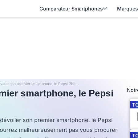
Comparateur Smartphones
Marques
PepsiCo dévoile son premier smartphone, le Pepsi Phone P1
Notr
mier smartphone, le Pepsi
T
 dévoiler son premier smartphone, le Pepsi
pourrez malheureusement pas vous procurer
T