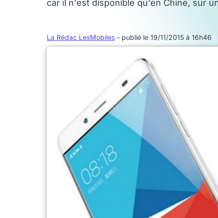
car il n'est disponible qu'en Chine, sur u
La Rédac LesMobiles
- publié le 19/11/2015 à 16h46