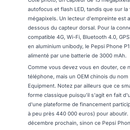
autofocus et flash LED, tandis que sur 
mégapixels. Un lecteur d'empreinte est au
dessous du capteur dorsal. Pour la connec
compatible 4G, Wi-Fi, Bluetooth 4.0, GPS
en aluminium unibody, le Pepsi Phone P1 
alimenté par une batterie de 3000 mAh.
Comme vous devez vous en douter, ce n'
téléphone, mais un OEM chinois du no
Equipment. Notez par ailleurs que ce s
forme classique puisqu'il s'agit en fait d
d'une plateforme de financement participa
à peu près 440 000 euros) pour aboutir. U
décembre prochain, sinon ce Pepsi Phone 