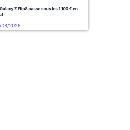
 Galaxy Z Flip8 passe sous les 1 100 € en
uf
/08/2026