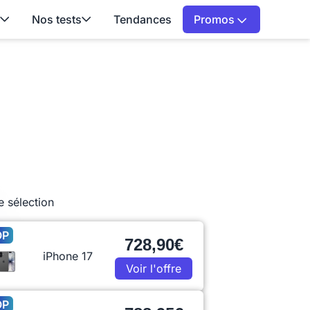
Nos tests
Tendances
Promos
e sélection
OP
728,90€
iPhone 17
Voir l'offre
OP