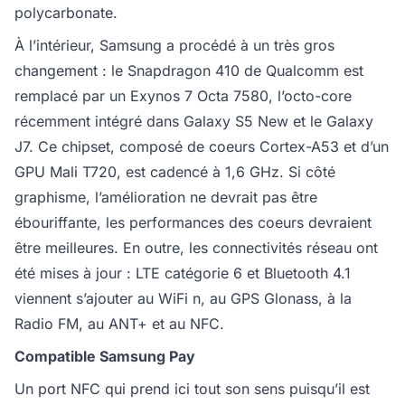
polycarbonate.
À l’intérieur, Samsung a procédé à un très gros
changement : le Snapdragon 410 de Qualcomm est
remplacé par un Exynos 7 Octa 7580, l’octo-core
récemment intégré dans Galaxy S5 New et le Galaxy
J7. Ce chipset, composé de coeurs Cortex-A53 et d’un
GPU Mali T720, est cadencé à 1,6 GHz. Si côté
graphisme, l’amélioration ne devrait pas être
ébouriffante, les performances des coeurs devraient
être meilleures. En outre, les connectivités réseau ont
été mises à jour : LTE catégorie 6 et Bluetooth 4.1
viennent s’ajouter au WiFi n, au GPS Glonass, à la
Radio FM, au ANT+ et au NFC.
Compatible Samsung Pay
Un port NFC qui prend ici tout son sens puisqu’il est