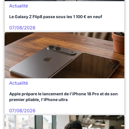
Actualité
Le Galaxy Z Flip8 passe sous les 1 100 € en neuf
07/08/2026
Actualité
Apple prépare le lancement de l'iPhone 18 Pro et de son
premier pliable, l'iPhone ultra
07/08/2026