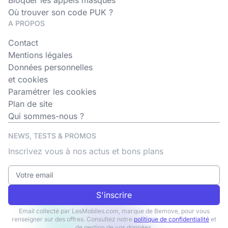
Bloquer les appels masqués
Où trouver son code PUK ?
A PROPOS
Contact
Mentions légales
Données personnelles
et cookies
Paramétrer les cookies
Plan de site
Qui sommes-nous ?
NEWS, TESTS & PROMOS
Inscrivez vous à nos actus et bons plans
S'inscrire
Email collecté par LesMobiles.com, marque de Bemove, pour vous
renseigner sur des offres. Consultez notre
politique de confidentialité
et
de gestion de vos données.