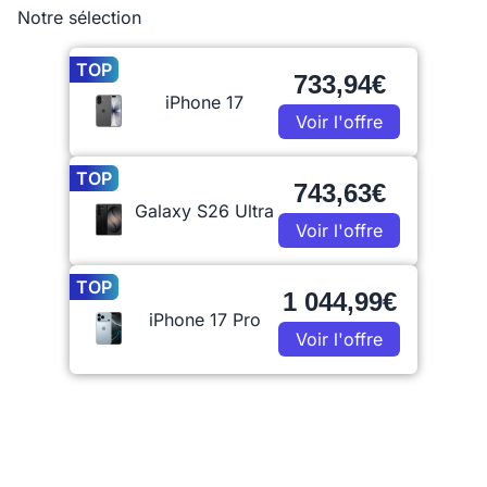
Notre sélection
TOP
733,94€
iPhone 17
Voir l'offre
TOP
743,63€
Galaxy S26 Ultra
Voir l'offre
TOP
1 044,99€
iPhone 17 Pro
Voir l'offre