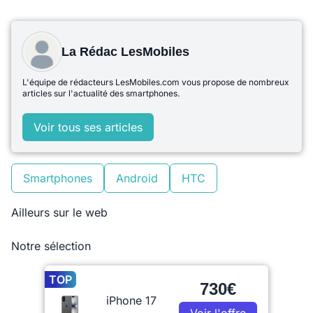
La Rédac LesMobiles
L'équipe de rédacteurs LesMobiles.com vous propose de nombreux
articles sur l'actualité des smartphones.
Voir tous ses articles
Smartphones
Android
HTC
Ailleurs sur le web
Notre sélection
TOP
730€
iPhone 17