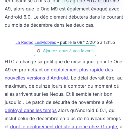
terminaux sera mis à jour. Il s'agit de HTC et du One
A9, alors que le One M9 est également évoqué avec
Android 6.0. Le déploiement débutera dans le courant
du mois de décembre dans les deux cas.
La Rédac LesMobiles
- publié le 08/12/2015 à 12h55
Ajoutez-nous à vos favoris
HTC a changé sa politique de mise à jour pour le One
A9 en promettant
un déploiement plus rapide des
nouvelles versions d'Android
. Le délai devrait être, au
maximum, de quinze jours à compter du moment où
elles arrivent sur les Nexus. Et il semble tenir bon
jusqu'ici. Le patch de sécurité de novembre a été
déployé dans les temps
alors qu'Android 6.0.1, qui
inclut celui de décembre en plus de nouveaux emojis
et
dont le déploiement débute à peine chez Google
, a