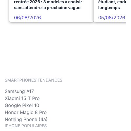
rentrée 2026 : 3 modèles à choisir
étudiant, endura
sans attendre la prochaine vague
longtemps
06/08/2026
05/08/2026
SMARTPHONES TENDANCES
Samsung A17
Xiaomi 15 T Pro
Google Pixel 10
Honor Magic 8 Pro
Nothing Phone (4a)
IPHONE POPULAIRES