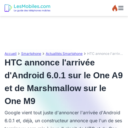
Accueil
Smartphone
Actualités Smartphone
HTC annonce l'arrivée d'Android 6.0.1 sur le One A9 et de Marshmallow sur le One M9
HTC annonce l'arrivée
d'Android 6.0.1 sur le One A9
et de Marshmallow sur le
One M9
Google vient tout juste d'annoncer l'arrivée d'Android
6.0.1 et, déjà, un constructeur annonce que l'un de ses