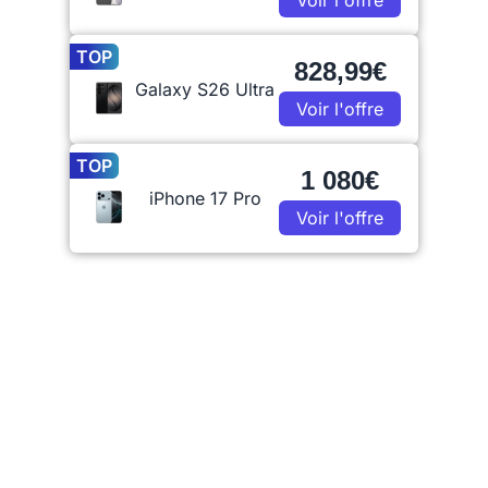
Voir l'offre
TOP
828,99€
Galaxy S26 Ultra
Voir l'offre
TOP
1 080€
iPhone 17 Pro
Voir l'offre