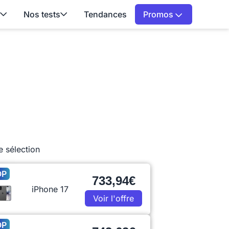
Nos tests
Tendances
Promos
e sélection
OP
733,94€
iPhone 17
Voir l'offre
OP