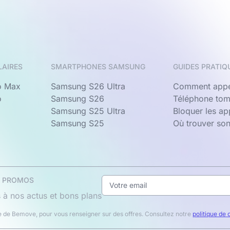
LAIRES
SMARTPHONES SAMSUNG
GUIDES PRATIQ
o Max
Samsung S26 Ultra
Comment appe
o
Samsung S26
Téléphone tom
Samsung S25 Ultra
Bloquer les a
Samsung S25
Où trouver so
& PROMOS
 à nos actus et bons plans
 de Bemove, pour vous renseigner sur des offres. Consultez notre
politique de 