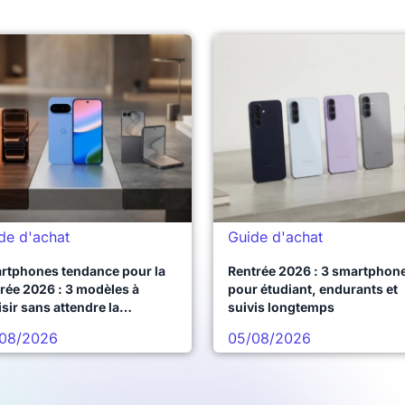
de d'achat
Guide d'achat
rtphones tendance pour la
Rentrée 2026 : 3 smartphon
rée 2026 : 3 modèles à
pour étudiant, endurants et
sir sans attendre la
suivis longtemps
chaine vague
08/2026
05/08/2026