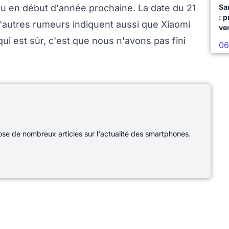
eu en début d'année prochaine. La date du 21
Sa
: 
'autres rumeurs indiquent aussi que Xiaomi
ve
 qui est sûr, c'est que nous n'avons pas fini
06
e de nombreux articles sur l'actualité des smartphones.