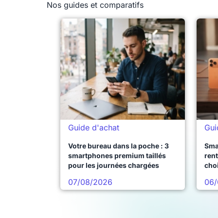
Nos guides et comparatifs
Guide d'achat
Gui
Votre bureau dans la poche : 3
Sma
smartphones premium taillés
rent
pour les journées chargées
choi
pro
07/08/2026
06/