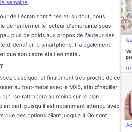
 de semaine
.
our de l'écran sont fines et, surtout, nous
le de renfermer le lecteur d'empreinte sous
n peu plus de poids aux propos de l'auteur des
Gu
nté d'identifier le smartphone. Il a également
Vo
et que son cadre était en métal.
pr
 ?
07
ssez classique, et finalement très proche de ce
sser au tout-métal avec le MX5, afin d'habiller
qu'il se rattrapera au moins sur le plan
 bien parti puisqu'il est notamment attendu avec
 que des options allant jusqu'à 4 Go sont
Ac