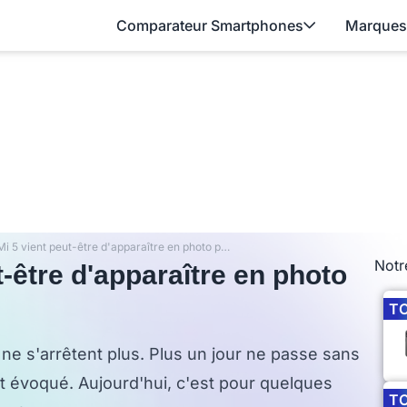
Comparateur Smartphones
Marques
Le Xiaomi Mi 5 vient peut-être d'apparaître en photo pour la première fois
Notr
t-être d'apparaître en photo
T
 ne s'arrêtent plus. Plus un jour ne passe sans
it évoqué. Aujourd'hui, c'est pour quelques
T