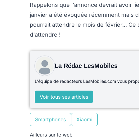
Rappelons que l'annonce devrait avoir li
janvier a été évoquée récemment mais d
pourrait attendre le mois de février... Ce
d'attendre !
La Rédac LesMobiles
L'équipe de rédacteurs LesMobiles.com vous propos
Voir tous ses articles
Smartphones
Xiaomi
Ailleurs sur le web