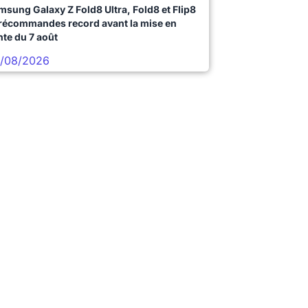
msung Galaxy Z Fold8 Ultra, Fold8 et Flip8
précommandes record avant la mise en
nte du 7 août
/08/2026