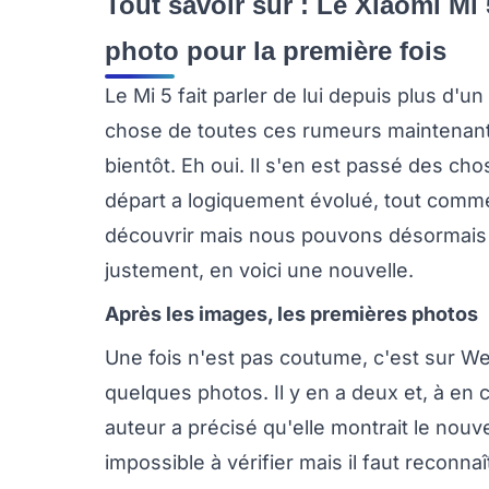
Tout savoir sur : Le Xiaomi Mi 
photo pour la première fois
Le Mi 5 fait parler de lui depuis plus d'u
chose de toutes ces rumeurs maintenan
bientôt. Eh oui. Il s'en est passé des c
départ a logiquement évolué, tout comme 
découvrir mais nous pouvons désormais no
justement, en voici une nouvelle.
Après les images, les premières photos
Une fois n'est pas coutume, c'est sur W
quelques photos. Il y en a deux et, à en
auteur a précisé qu'elle montrait le nou
impossible à vérifier mais il faut recon