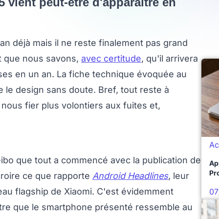
5 vient peut-être d'apparaître en
n an déjà mais il ne reste finalement pas grand
t que nous savons,
avec certitude
, qu'il arrivera
hoses en un an. La fiche technique évoquée au
le design sans doute. Bref, tout reste à
us fier plus volontiers aux fuites et,
Ac
eibo que tout a commencé avec la publication de
Ap
Pro
 croire ce que rapporte
Android Headlines
, leur
veau flagship de Xiaomi. C'est évidemment
07
naître que le smartphone présenté ressemble au