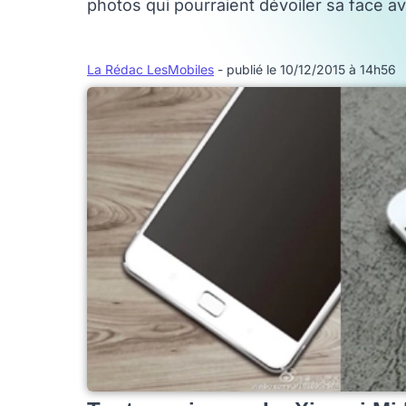
photos qui pourraient dévoiler sa face av
La Rédac LesMobiles
- publié le 10/12/2015 à 14h56