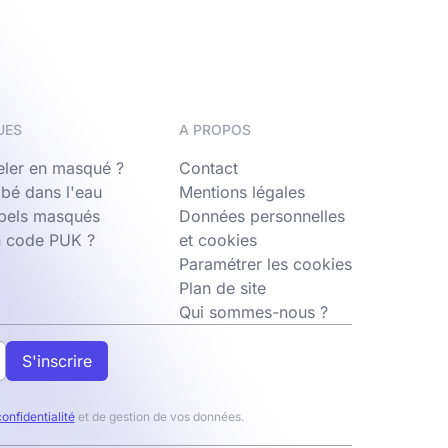
UES
A PROPOS
ler en masqué ?
Contact
bé dans l'eau
Mentions légales
ppels masqués
Données personnelles
n code PUK ?
et cookies
Paramétrer les cookies
Plan de site
Qui sommes-nous ?
S'inscrire
confidentialité
et de gestion de vos données.