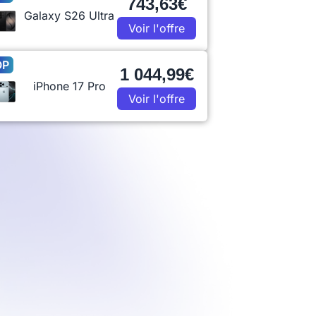
743,63€
Galaxy S26 Ultra
Voir l'offre
OP
1 044,99€
iPhone 17 Pro
Voir l'offre