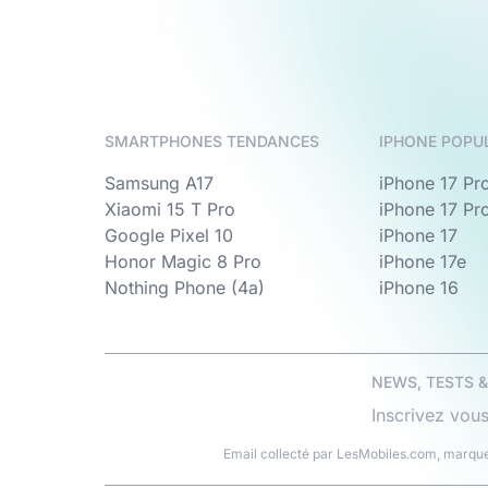
SMARTPHONES TENDANCES
IPHONE POPU
Samsung A17
iPhone 17 Pr
Xiaomi 15 T Pro
iPhone 17 Pr
Google Pixel 10
iPhone 17
Honor Magic 8 Pro
iPhone 17e
Nothing Phone (4a)
iPhone 16
NEWS, TESTS 
Inscrivez vous
Email collecté par LesMobiles.com, marque