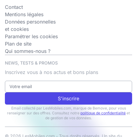
Contact
Mentions légales
Données personnelles
et cookies
Paramétrer les cookies
Plan de site
Qui sommes-nous ?
NEWS, TESTS & PROMOS
Inscrivez vous à nos actus et bons plans
S'inscrire
Email collecté par LesMobiles.com, marque de Bemove, pour vous
renseigner sur des offres. Consultez notre
politique de confidentialité
et
de gestion de vos données.
© 2026 LesMobiles.com - Tous droits réservés. Un site du