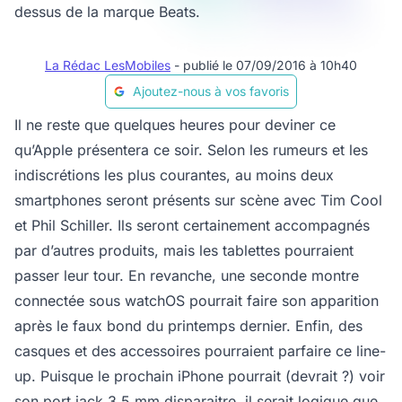
dessus de la marque Beats.
La Rédac LesMobiles
- publié le 07/09/2016 à 10h40
Ajoutez-nous à vos favoris
Il ne reste que quelques heures pour deviner ce
qu’Apple présentera ce soir. Selon les rumeurs et les
indiscrétions les plus courantes, au moins deux
smartphones seront présents sur scène avec Tim Cool
et Phil Schiller. Ils seront certainement accompagnés
par d’autres produits, mais les tablettes pourraient
passer leur tour. En revanche, une seconde montre
connectée sous watchOS pourrait faire son apparition
après le faux bond du printemps dernier. Enfin, des
casques et des accessoires pourraient parfaire ce line-
up. Puisque le prochain iPhone pourrait (devrait ?) voir
son port jack 3,5 mm disparaitre, il serait logique que