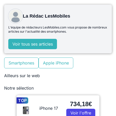
La Rédac LesMobiles
L'équipe de rédacteurs LesMobiles.com vous propose de nombreux
articles sur l'actualité des smartphones.
Voir tous ses articles
Smartphones
Apple iPhone
Ailleurs sur le web
Notre sélection
TOP
734,18€
iPhone 17
Voir l'offre