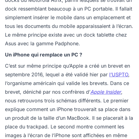
docks du Motorola Atrix, parmi lesquels se trouvait un
dock ressemblant beaucoup à un PC portable. Il fallait
simplement insérer le mobile dans un emplacement et
tous les documents du mobile apparaissaient à l’écran.
Le même principe existe avec un dock tablette chez
Asus avec la gamme Padphone.
Un iPhone qui remplace un PC ?
C’est sur même principe qu’Apple a créé un brevet en
septembre 2016, lequel a été validé hier par
l’USPTO
,
l’organisme américain qui valide les brevets. Dans ce
brevet, déniché par nos confrères d’
Apple Insider
,
nous retrouvons trois schémas différents. Le premier
explique comment un iPhone trouverait sa place dans
un produit de la taille d’un MacBook. Il se placerait à la
place du trackpad. Le second montre comment les
images à l’écran de l’iPhone sont affichées en même