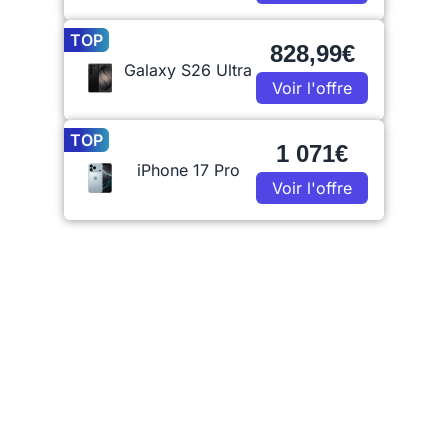
TOP
828,99€
Galaxy S26 Ultra
Voir l'offre
TOP
1 071€
iPhone 17 Pro
Voir l'offre