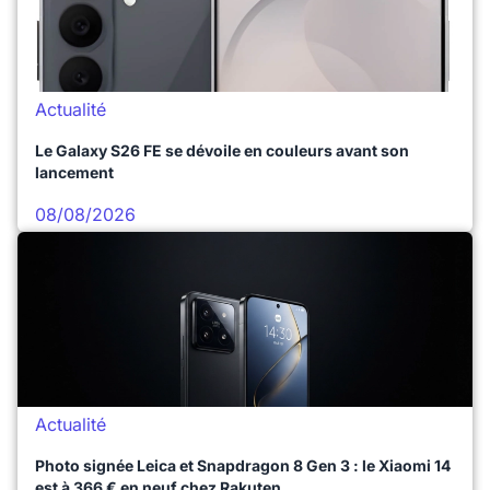
Actualité
Le Galaxy S26 FE se dévoile en couleurs avant son
lancement
08/08/2026
Actualité
Photo signée Leica et Snapdragon 8 Gen 3 : le Xiaomi 14
est à 366 € en neuf chez Rakuten