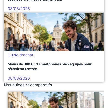
08/08/2026
Guide d'achat
Moins de 300 € : 3 smartphones bien équipés pour
réussir sa rentrée
08/08/2026
Nos guides et comparatifs