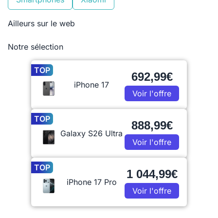
Ailleurs sur le web
Notre sélection
TOP
692,99€
iPhone 17
Voir l'offre
TOP
888,99€
Galaxy S26 Ultra
Voir l'offre
TOP
1 044,99€
iPhone 17 Pro
Voir l'offre