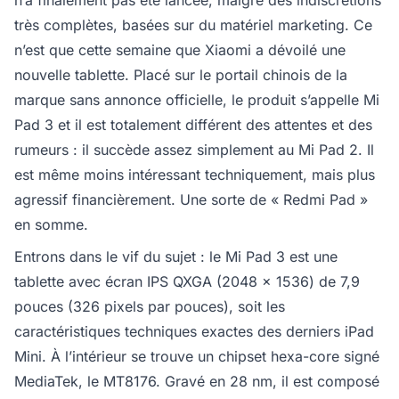
n’a finalement pas été lancée, malgré des indiscrétions
très complètes, basées sur du matériel marketing. Ce
n’est que cette semaine que Xiaomi a dévoilé une
nouvelle tablette. Placé sur le portail chinois de la
marque sans annonce officielle, le produit s’appelle Mi
Pad 3 et il est totalement différent des attentes et des
rumeurs : il succède assez simplement au Mi Pad 2. Il
est même moins intéressant techniquement, mais plus
agressif financièrement. Une sorte de « Redmi Pad »
en somme.
Entrons dans le vif du sujet : le Mi Pad 3 est une
tablette avec écran IPS QXGA (2048 x 1536) de 7,9
pouces (326 pixels par pouces), soit les
caractéristiques techniques exactes des derniers iPad
Mini. À l’intérieur se trouve un chipset hexa-core signé
MediaTek, le MT8176. Gravé en 28 nm, il est composé