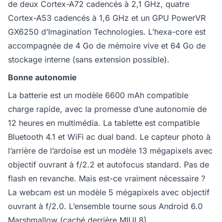
de deux Cortex-A72 cadencés à 2,1 GHz, quatre
Cortex-A53 cadencés à 1,6 GHz et un GPU PowerVR
GX6250 d’Imagination Technologies. L’hexa-core est
accompagnée de 4 Go de mémoire vive et 64 Go de
stockage interne (sans extension possible).
Bonne autonomie
La batterie est un modèle 6600 mAh compatible
charge rapide, avec la promesse d’une autonomie de
12 heures en multimédia. La tablette est compatible
Bluetooth 4.1 et WiFi ac dual band. Le capteur photo à
l’arrière de l’ardoise est un modèle 13 mégapixels avec
objectif ouvrant à f/2.2 et autofocus standard. Pas de
flash en revanche. Mais est-ce vraiment nécessaire ?
La webcam est un modèle 5 mégapixels avec objectif
ouvrant à f/2.0. L’ensemble tourne sous Android 6.0
Marshmallow (caché derrière MIUI 8).