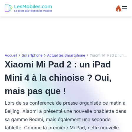
Accueil
Smartphone
Actualités Smartphone
Xiaomi Mi Pad 2 : un iPad Mini 4 à la chinoise ? Oui, mais pas que !
Xiaomi Mi Pad 2 : un iPad
Mini 4 à la chinoise ? Oui,
mais pas que !
Lors de sa conférence de presse organisée ce matin à
Beijing, Xiaomi a présenté une nouvelle phablette dans
sa gamme Redmi, mais également une seconde
tablette. Comme la première Mi Pad, cette nouvelle