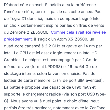
D’abord côté chipset. Si nVidia a eu la préférence
l’année dernière, ce n’est pas le cas cette année. Pas
de Tegra X1 donc ici, mais un composant signé Intel,
un choix certainement inspiré par les chiffres de vente
du ZenFone 2 ZE550ML.
Comme cela avait été révélée
précédemment
, il s’agit d’un Atom X5-Z8500, un
quad-core cadencé à 2,2 GHz et gravé en 14 nm par
Intel. Le GPU est ici assez logiquement un Intel HD
Graphics. Le chipset est accompagné par 2 Go de
mémoire vive (format LPDDR3) et 16 ou 64 Go de
stockage interne, selon la version choisie. Pas de
lecteur de carte mémoire ici (ni de port SIM éventuel).
La batterie propose une capacité de 6190 mAh et
supporte le chargement rapide (via son port USB type-
C). Nous avons vu à quel point le choix d’Intel peut
parfois être très pertinent, notamment avec le ZenFone