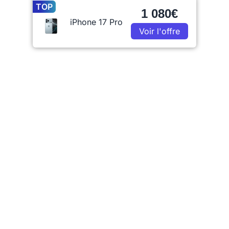
TOP
1 080€
iPhone 17 Pro
Voir l'offre