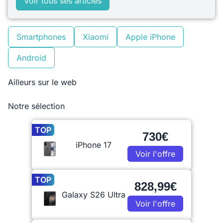
Voir tous ses articles
Smartphones
Xiaomi
Apple iPhone
Android
Ailleurs sur le web
Notre sélection
TOP
730€
iPhone 17
Voir l'offre
TOP
828,99€
Galaxy S26 Ultra
Voir l'offre