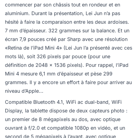
commencer par son châssis tout en rondeur et en
aluminium. Durant la présentation, Lei Jun n’a pas
hésité à faire la comparaison entre les deux ardoises.
7 mm d’épaisseur. 322 grammes sur la balance. Et un
écran 7,9 pouces créé par Sharp avec une résolution
«Retina de l’iPad Mini 4» (Lei Jun l’a présenté avec ces
mots là), soit 326 pixels par pouce (pour une
définition de 2048 x 1536 pixels). Pour rappel, l’iPad
Mini 4 mesure 6,1 mm d’épaisseur et pèse 299
grammes. Il y a encore un effort à faire pour arriver au
niveau d’Apple...
Compatible Bluetooth 4.1, WiFi ac dual-band, WiFi
Display, la tablette dispose de deux capteurs photo :
un premier de 8 mégapixels au dos, avec optique
ouvrant à f/2.0 et compatible 1080p en vidéo, et un
second de 5 mégapixels à l’avant, avec optique