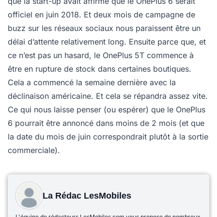
que la start-up avait affirmé que le OnePlus 6 serait
officiel en juin 2018. Et deux mois de campagne de
buzz sur les réseaux sociaux nous paraissent être un
délai d’attente relativement long. Ensuite parce que, et
ce n’est pas un hasard, le OnePlus 5T commence à
être en rupture de stock dans certaines boutiques.
Cela a commencé la semaine dernière avec la
déclinaison américaine. Et cela se répandra assez vite.
Ce qui nous laisse penser (ou espérer) que le OnePlus
6 pourrait être annoncé dans moins de 2 mois (et que
la date du mois de juin correspondrait plutôt à la sortie
commerciale).
La Rédac LesMobiles
L'équipe de rédacteurs LesMobiles.com vous propose de nombreux