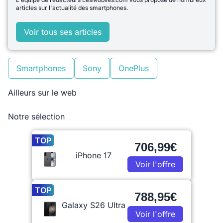
articles sur l'actualité des smartphones.
Voir tous ses articles
Smartphones
Sony
OnePlus
Ailleurs sur le web
Notre sélection
TOP
706,99€
iPhone 17
Voir l'offre
TOP
788,95€
Galaxy S26 Ultra
Voir l'offre