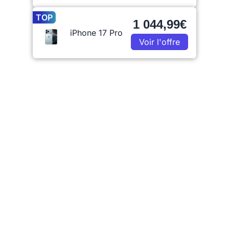
TOP
1 044,99€
iPhone 17 Pro
Voir l'offre