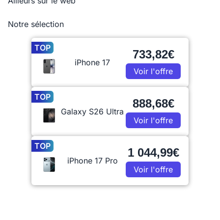
Ailleurs sur le web
Notre sélection
TOP
733,82€
iPhone 17
Voir l'offre
TOP
888,68€
Galaxy S26 Ultra
Voir l'offre
TOP
1 044,99€
iPhone 17 Pro
Voir l'offre