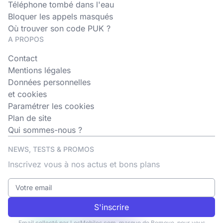
Téléphone tombé dans l'eau
Bloquer les appels masqués
Où trouver son code PUK ?
A PROPOS
Contact
Mentions légales
Données personnelles
et cookies
Paramétrer les cookies
Plan de site
Qui sommes-nous ?
NEWS, TESTS & PROMOS
Inscrivez vous à nos actus et bons plans
S'inscrire
Email collecté par LesMobiles.com, marque de Bemove, pour vous