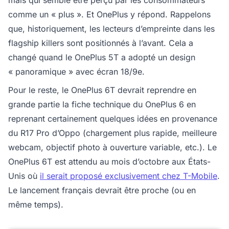
mais qui semble être perçu par les consommateurs
comme un « plus ». Et OnePlus y répond. Rappelons
que, historiquement, les lecteurs d’empreinte dans les
flagship killers sont positionnés à l’avant. Cela a
changé quand le OnePlus 5T a adopté un design
« panoramique » avec écran 18/9e.
Pour le reste, le OnePlus 6T devrait reprendre en
grande partie la fiche technique du OnePlus 6 en
reprenant certainement quelques idées en provenance
du R17 Pro d’Oppo (chargement plus rapide, meilleure
webcam, objectif photo à ouverture variable, etc.). Le
OnePlus 6T est attendu au mois d’octobre aux États-
Unis où
il serait proposé exclusivement chez T-Mobile
.
Le lancement français devrait être proche (ou en
même temps).