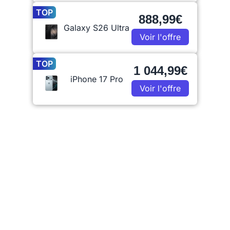
TOP
888,99€
Galaxy S26 Ultra
Voir l'offre
TOP
1 044,99€
iPhone 17 Pro
Voir l'offre