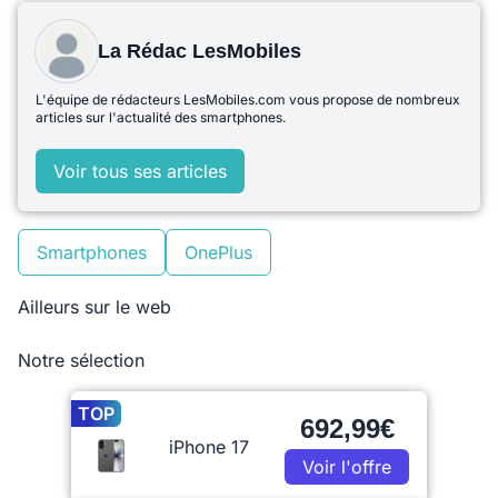
La Rédac LesMobiles
L'équipe de rédacteurs LesMobiles.com vous propose de nombreux
articles sur l'actualité des smartphones.
Voir tous ses articles
Smartphones
OnePlus
Ailleurs sur le web
Notre sélection
TOP
692,99€
iPhone 17
Voir l'offre