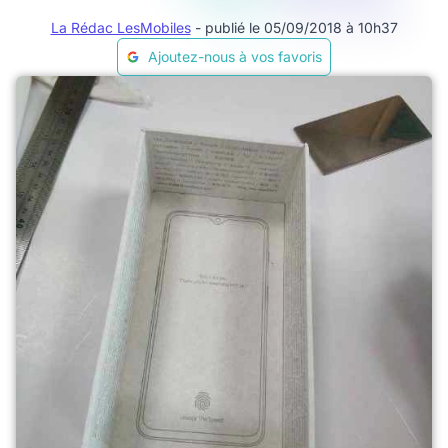
La Rédac LesMobiles
- publié le 05/09/2018 à 10h37
Ajoutez-nous à vos favoris