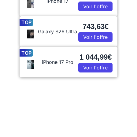
iPhone 17
Voir l'offre
TOP
743,63€
Galaxy S26 Ultra
Voir l'offre
TOP
1 044,99€
iPhone 17 Pro
Voir l'offre