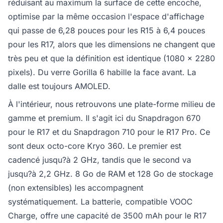
réduisant au maximum la surface de cette encoche,
optimise par la même occasion l'espace d'affichage
qui passe de 6,28 pouces pour les R15 à 6,4 pouces
pour les R17, alors que les dimensions ne changent que
très peu et que la définition est identique (1080 x 2280
pixels). Du verre Gorilla 6 habille la face avant. La
dalle est toujours AMOLED.
À l'intérieur, nous retrouvons une plate-forme milieu de
gamme et premium. Il s'agit ici du Snapdragon 670
pour le R17 et du Snapdragon 710 pour le R17 Pro. Ce
sont deux octo-core Kryo 360. Le premier est
cadencé jusqu?à 2 GHz, tandis que le second va
jusqu?à 2,2 GHz. 8 Go de RAM et 128 Go de stockage
(non extensibles) les accompagnent
systématiquement. La batterie, compatible VOOC
Charge, offre une capacité de 3500 mAh pour le R17