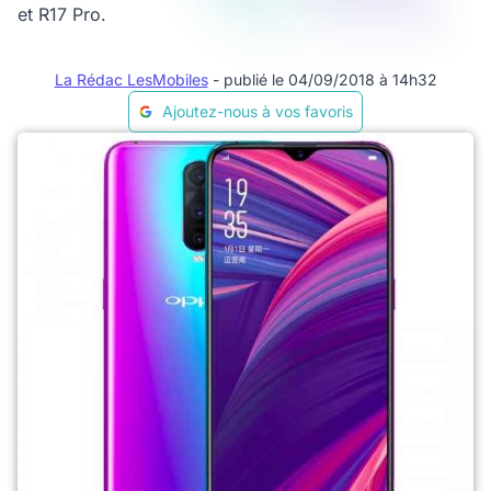
et R17 Pro.
La Rédac LesMobiles
- publié le 04/09/2018 à 14h32
Ajoutez-nous à vos favoris