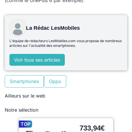
(comme le OnePlus 6 par exemple).
La Rédac LesMobiles
L'équipe de rédacteurs LesMobiles.com vous propose de nombreux
articles sur l'actualité des smartphones.
Voir tous ses articles
Smartphones
Oppo
Ailleurs sur le web
Notre sélection
TOP
733,94€