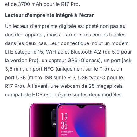
et de 3700 mAh pour le R17 Pro.
Lecteur d'empreinte intégré à l'écran
Un lecteur d'empreinte digitale est posté non pas au
dos de l'appareil, mais à l'arrière des écrans tactiles
dans les deux cas. Leur connectique inclut un modem
LTE catégorie 15, WiFI ac et Bluetooth 4.2 (ou 5.0 pour
la version Pro), un capteur GPS (Glonass), un port jack
3,5 mm, un port NFC (uniquement sur le Pro) et un
port USB (microUSB sur le R17, USB type-C pour le
R17 Pro). À l'avant, une webcam de 25 mégapixels
compatible HDR est intégrée sur les deux modèles.