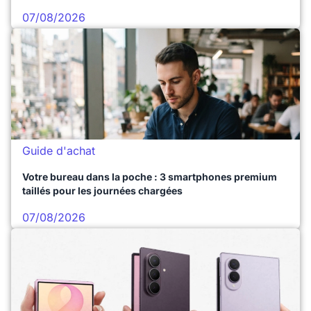
07/08/2026
Guide d'achat
Votre bureau dans la poche : 3 smartphones premium
taillés pour les journées chargées
07/08/2026