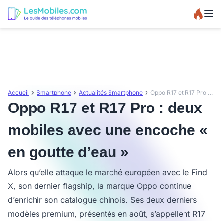
Accueil
Smartphone
Actualités Smartphone
Oppo R17 et R17 Pro : deux mobiles avec une encoche « en goutte d’eau »
Oppo R17 et R17 Pro : deux
mobiles avec une encoche «
en goutte d’eau »
Alors qu’elle attaque le marché européen avec le Find
X, son dernier flagship, la marque Oppo continue
d’enrichir son catalogue chinois. Ses deux derniers
modèles premium, présentés en août, s’appellent R17