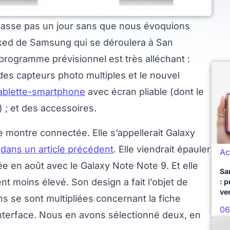
passe pas un jour sans que nous évoquions
ked de Samsung qui se déroulera à San
le programme prévisionnel est très alléchant :
des capteurs photo multiples et le nouvel
tablette-smartphone
avec écran pliable (dont le
 ; et des accessoires.
e montre connectée. Elle s’appellerait Galaxy
s
dans un article précédent
. Elle viendrait épauler
Ac
 en août avec le Galaxy Note Note 9. Et elle
Sa
nt moins élevé. Son design a fait l’objet de
: 
ve
ons se sont multipliées concernant la fiche
06
interface. Nous en avons sélectionné deux, en