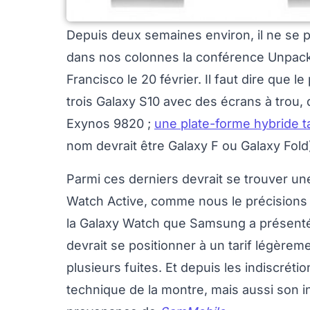
Depuis deux semaines environ, il ne se 
dans nos colonnes la conférence Unpac
Francisco le 20 février. Il faut dire que 
trois Galaxy S10 avec des écrans à trou, 
Exynos 9820 ;
une plate-forme hybride 
nom devrait être Galaxy F ou Galaxy Fold)
Parmi ces derniers devrait se trouver un
Watch Active, comme nous le précision
la Galaxy Watch que Samsung a présentée
devrait se positionner à un tarif légèreme
plusieurs fuites. Et depuis les indiscréti
technique de la montre, mais aussi son 