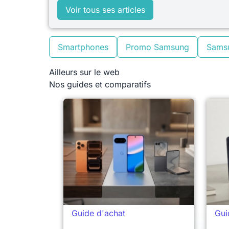
Voir tous ses articles
Smartphones
Promo Samsung
Sams
Ailleurs sur le web
Nos guides et comparatifs
Guide d'achat
Gui