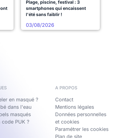
Plage, piscine, festival : 3
ront
smartphones qui encaissent
l'été sans faiblir !
03/08/2026
UES
A PROPOS
ler en masqué ?
Contact
bé dans l'eau
Mentions légales
ppels masqués
Données personnelles
n code PUK ?
et cookies
Paramétrer les cookies
Plan de site