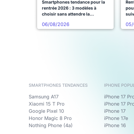
Smartphones tendance pour la
Ren
rentrée 2026 : 3 modèles à
pour
choisir sans attendre la
sui
prochaine vague
06/08/2026
05/
SMARTPHONES TENDANCES
IPHONE POPU
Samsung A17
iPhone 17 Pr
Xiaomi 15 T Pro
iPhone 17 Pr
Google Pixel 10
iPhone 17
Honor Magic 8 Pro
iPhone 17e
Nothing Phone (4a)
iPhone 16