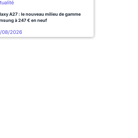
tualité
laxy A27 : le nouveau milieu de gamme
msung à 247 € en neuf
/08/2026