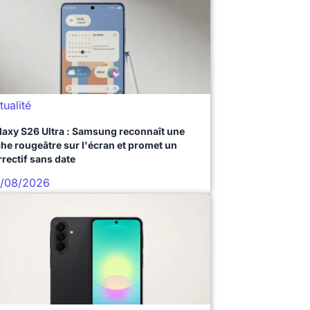
tualité
laxy S26 Ultra : Samsung reconnaît une
che rougeâtre sur l'écran et promet un
rrectif sans date
/08/2026