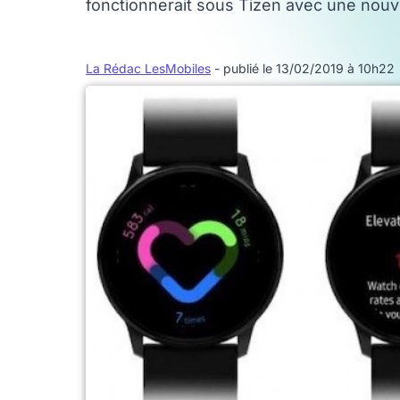
fonctionnerait sous Tizen avec une nouve
La Rédac LesMobiles
- publié le 13/02/2019 à 10h22