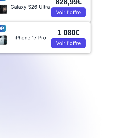
828,99€
Galaxy S26 Ultra
Voir l'offre
OP
1 080€
iPhone 17 Pro
Voir l'offre