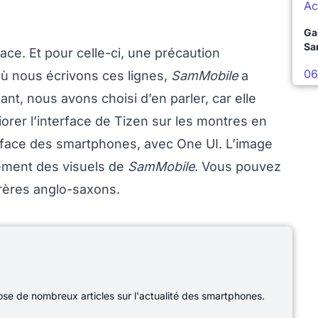
Ac
Ga
Sa
ace. Et pour celle-ci, une précaution
06
où nous écrivons ces lignes,
SamMobile
a
nt, nous avons choisi d’en parler, car elle
er l’interface de Tizen sur les montres en
nterface des smartphones, avec One UI. L’image
tement des visuels de
SamMobile
. Vous pouvez
frères anglo-saxons.
e de nombreux articles sur l'actualité des smartphones.