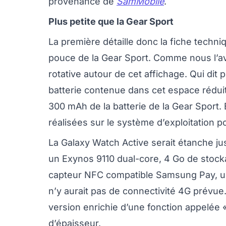
provenance de
SamMobile
.
Plus petite que la Gear Sport
La première détaille donc la fiche techni
pouce de la Gear Sport. Comme nous l’avi
rotative autour de cet affichage. Qui dit pe
batterie contenue dans cet espace réduit
300 mAh de la batterie de la Gear Sport.
réalisées sur le système d’exploitation 
La Galaxy Watch Active serait étanche ju
un Exynos 9110 dual-core, 4 Go de stocka
capteur NFC compatible Samsung Pay, un
n’y aurait pas de connectivité 4G prévue
version enrichie d’une fonction appelée 
d’épaisseur.