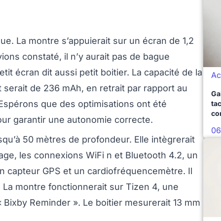
que. La montre s’appuierait sur un écran de 1,2
ons constaté, il n’y aurait pas de bague
tit écran dit aussi petit boitier. La capacité de la
Ac
 serait de 236 mAh, en retrait par rapport au
Ga
 Espérons que des optimisations ont été
ta
co
pour garantir une autonomie correcte.
06
squ’à 50 mètres de profondeur. Elle intègrerait
ge, les connexions WiFi n et Bluetooth 4.2, un
 capteur GPS et un cardiofréquencemètre. Il
. La montre fonctionnerait sur Tizen 4, une
« Bixby Reminder ». Le boitier mesurerait 13 mm