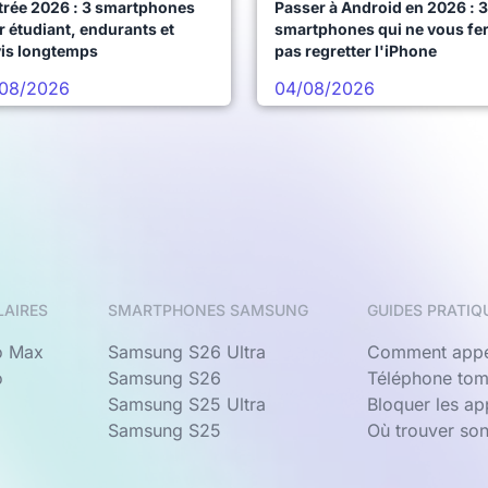
trée 2026 : 3 smartphones
Passer à Android en 2026 : 3
 étudiant, endurants et
smartphones qui ne vous fe
vis longtemps
pas regretter l'iPhone
08/2026
04/08/2026
LAIRES
SMARTPHONES SAMSUNG
GUIDES PRATIQ
o Max
Samsung S26 Ultra
Comment appe
o
Samsung S26
Téléphone tom
Samsung S25 Ultra
Bloquer les a
Samsung S25
Où trouver so