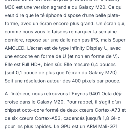
M30 est une version agrandie du Galaxy M20. Ce qui
veut dire que le téléphone dispose d’une belle plate-
forme, avec un écran encore plus grand. Un écran qui,
comme nous vous le faisons remarquer la semaine
dernière, repose sur une dalle non pas IPS, mais Super
AMOLED. L’écran est de type Infinity Display U, avec
une encoche en forme de U (et non en forme de V).
Elle est Full HD+, bien sûr. Elle mesure 6,4 pouces
(soit 0,1 pouce de plus que l’écran du Galaxy M20).
Soit une résolution autour des 400 pixels par pouce.
A l’intérieur, nous retrouvons l’Exynos 9401 Octa déjà
croisé dans le Galaxy M20. Pour rappel, il s’agit d’un
chipset octo-core formé de deux cœurs Cortex-A73 et
de six cœurs Cortex-A53, cadencés jusqu’à 1,8 GHz
pour les plus rapides. Le GPU est un ARM Mali-G71