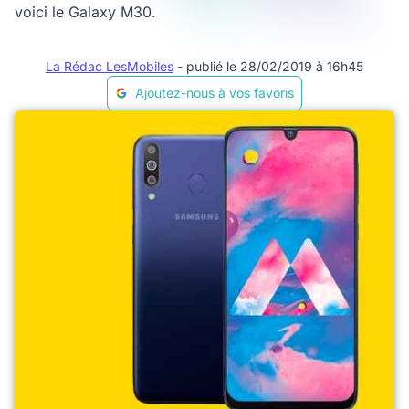
voici le Galaxy M30.
La Rédac LesMobiles
- publié le 28/02/2019 à 16h45
Ajoutez-nous à vos favoris