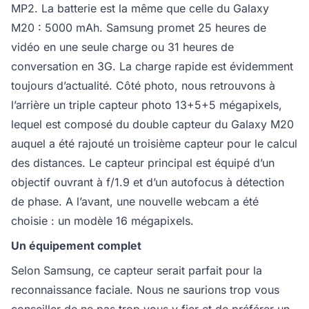
MP2. La batterie est la même que celle du Galaxy
M20 : 5000 mAh. Samsung promet 25 heures de
vidéo en une seule charge ou 31 heures de
conversation en 3G. La charge rapide est évidemment
toujours d’actualité. Côté photo, nous retrouvons à
l’arrière un triple capteur photo 13+5+5 mégapixels,
lequel est composé du double capteur du Galaxy M20
auquel a été rajouté un troisième capteur pour le calcul
des distances. Le capteur principal est équipé d’un
objectif ouvrant à f/1.9 et d’un autofocus à détection
de phase. A l’avant, une nouvelle webcam a été
choisie : un modèle 16 mégapixels.
Un équipement complet
Selon Samsung, ce capteur serait parfait pour la
reconnaissance faciale. Nous ne saurions trop vous
conseiller de ne pas trop vous y fier et de préférer un