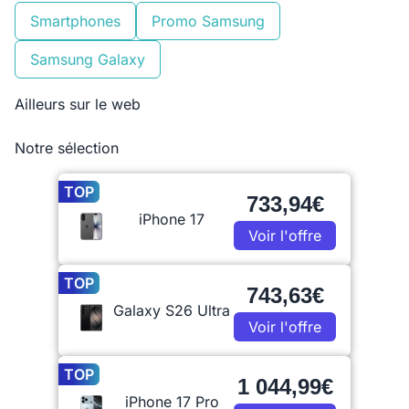
Smartphones
Promo Samsung
Samsung Galaxy
Ailleurs sur le web
Notre sélection
TOP
733,94€
iPhone 17
Voir l'offre
TOP
743,63€
Galaxy S26 Ultra
Voir l'offre
TOP
1 044,99€
iPhone 17 Pro