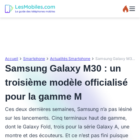
Accueil
Smartphone
Actualités Smartphone
Samsung Galaxy M30 : un troisième modèle officialisé pour la gamme M
Samsung Galaxy M30 : un
troisième modèle officialisé
pour la gamme M
Ces deux dernières semaines, Samsung n’a pas lésiné
sur les lancements. Cinq terminaux haut de gamme,
dont le Galaxy Fold, trois pour la série Galaxy A, une
montre et des écouteurs. Et ce n’est pas fini puisque