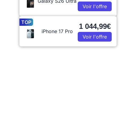
Galaxy S26 Ultra
Voir l'offre
TOP
1 044,99€
iPhone 17 Pro
Voir l'offre