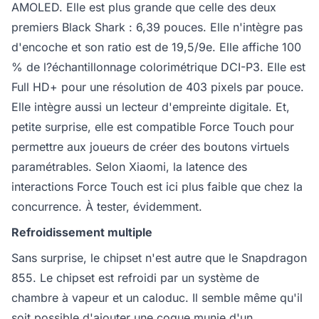
AMOLED. Elle est plus grande que celle des deux
premiers Black Shark : 6,39 pouces. Elle n'intègre pas
d'encoche et son ratio est de 19,5/9e. Elle affiche 100
% de l?échantillonnage colorimétrique DCI-P3. Elle est
Full HD+ pour une résolution de 403 pixels par pouce.
Elle intègre aussi un lecteur d'empreinte digitale. Et,
petite surprise, elle est compatible Force Touch pour
permettre aux joueurs de créer des boutons virtuels
paramétrables. Selon Xiaomi, la latence des
interactions Force Touch est ici plus faible que chez la
concurrence. À tester, évidemment.
Refroidissement multiple
Sans surprise, le chipset n'est autre que le Snapdragon
855. Le chipset est refroidi par un système de
chambre à vapeur et un caloduc. Il semble même qu'il
soit possible d'ajouter une coque munie d'un