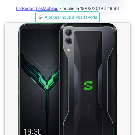
La Rédac LesMobiles
- publié le 18/03/2019 à 18h13
Ajoutez-nous à vos favoris