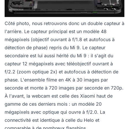
Côté photo, nous retrouvons donc un double capteur à
l'arrière. Le capteur principal est un modèle 48
mégapixels (objectif ouvrant à f/1.8 et autofocus à
détection de phase) repris du Mi 9. Le capteur
secondaire est lui aussi hérité du Mi 9 : il s'agit du
capteur 12 mégapixels avec téléobjectif ouvrant à
f/2.2 (zoom optique 2x) et autofocus à détection de
phase. L'ensemble filme en 4K à 30 images par
seconde et monte à 720 images par seconde en 720p.
À l'avant, la webcam est celle des Xiaomi haut de
gamme de ces derniers mois : un modèle 20
mégapixels avec optique qui ouvre à f/2.0. La
connectivité est identique à celle du Helo et
comparable à de nombreux flagships.