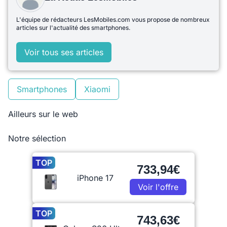
L'équipe de rédacteurs LesMobiles.com vous propose de nombreux
articles sur l'actualité des smartphones.
Voir tous ses articles
Smartphones
Xiaomi
Ailleurs sur le web
Notre sélection
TOP
733,94€
iPhone 17
Voir l'offre
TOP
743,63€