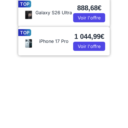
TOP
888,68€
Galaxy S26 Ultra
Voir l'offre
TOP
1 044,99€
iPhone 17 Pro
Voir l'offre