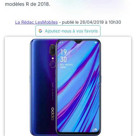
modèles R de 2018.
La Rédac LesMobiles
- publié le 26/04/2019 à 10h30
Ajoutez-nous à vos favoris