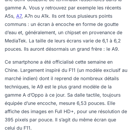
gamme A. Vous y retrouvez par exemple les récents
A5s,
A7
, A7n ou A1k. Ils ont tous plusieurs points
communs : un écran à encoche en forme de goutte
d’eau et, généralement, un chipset en provenance de
MediaTek. La taille de leurs écrans varie de 6,1 à 6,2
pouces. Ils auront désormais un grand frère : le A9.
Ce smartphone a été officialisé cette semaine en
Chine. Largement inspiré du F11 (un modèle exclusif au
marché indien) dont il reprend de nombreux détails
techniques, le A9 est le plus grand modèle de la
gamme A d’Oppo à ce jour. Sa dalle tactile, toujours
équipée d’une encoche, mesure 6,53 pouces. Elle
affiche des images en Full HD+, pour une résolution de
395 pixels par pouce. Il s’agit du même écran que
celui du F11.