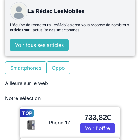
La Rédac LesMobiles
L'équipe de rédacteurs LesMobiles.com vous propose de nombreux
articles sur l'actualité des smartphones.
Voir tous ses articles
Smartphones
Oppo
Ailleurs sur le web
Notre sélection
TOP
733,82€
iPhone 17
Voir l'offre